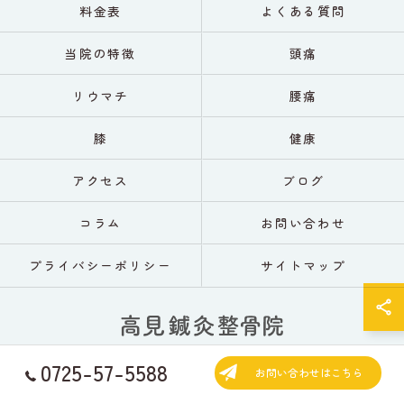
料金表
よくある質問
当院の特徴
頭痛
リウマチ
腰痛
膝
健康
アクセス
ブログ
コラム
お問い合わせ
プライバシーポリシー
サイトマップ
0725-57-5588
お問い合わせはこちら
© 2026 大阪の鍼灸なら高見鍼灸整骨院 ALL RIGHTS RESERVED.