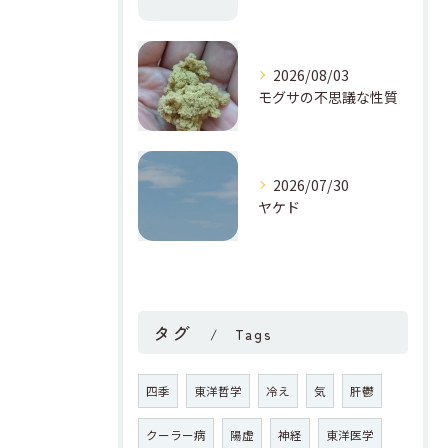
2026/08/03
モグサの不思議な性質
2026/07/30
ヤケド
タグ
Tags
四季
東洋哲学
冷え
気
肝鬱
クーラー病
陽虚
神経
東洋医学