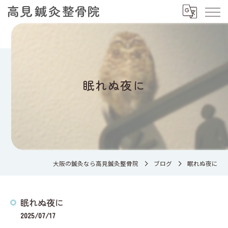
眠れぬ夜に
大阪の鍼灸なら高見鍼灸整骨院
ブログ
眠れぬ夜に
眠れぬ夜に
2025/07/17