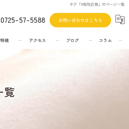
タグ『#仮性近視』のページ一覧
0725-57-5588
お問い合わせはこちら
の特徴
アクセス
ブログ
コラム
一覧