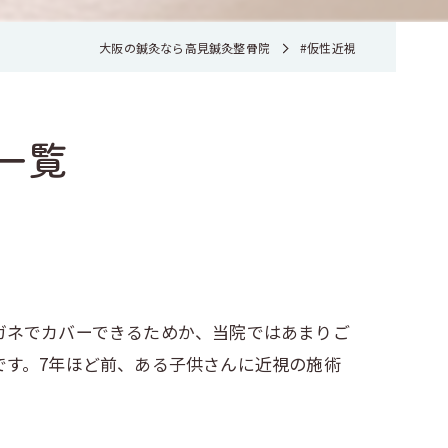
大阪の鍼灸なら高見鍼灸整骨院
#仮性近視
一覧
ガネでカバーできるためか、当院ではあまりご
です。7年ほど前、ある子供さんに近視の施術