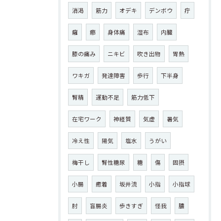
消渇
筋力
オデキ
デンボウ
疔
癰
癤
身体痛
湿布
内臓
膝の痛み
ニキビ
吹き出物
胃熱
ワキガ
発達障害
歩行
下半身
腎精
運動不足
筋力低下
在宅ワーク
神経質
気虚
暑気
冷え性
陽気
塩水
うがい
梅干し
腎性糖尿
糖
傷
固摂
小腸
癒着
坂井流
小指
小指球
肘
盲腸炎
歩きすぎ
怪我
膿