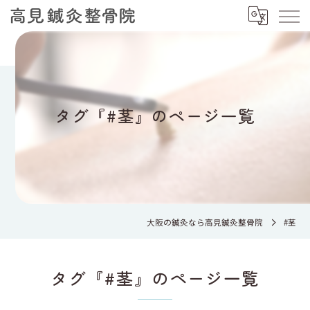
タグ『#茎』のページ一覧
大阪の鍼灸なら高見鍼灸整骨院
#茎
タグ『#茎』のページ一覧