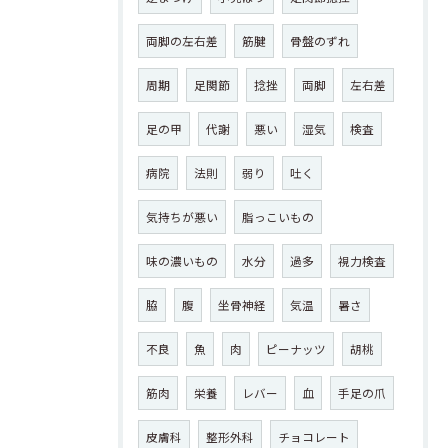
両脚の左右差
筋腱
骨盤のずれ
周期
足関節
捻挫
両脚
左右差
足の甲
代謝
悪い
湿気
検査
病院
法則
弱り
吐く
気持ちが悪い
脂っこいもの
味の濃いもの
水分
過多
視力検査
脇
腹
坐骨神経
気温
暑さ
不良
魚
肉
ピーナッツ
胡桃
筋肉
栄養
レバー
血
手足の爪
皮膚科
整形外科
チョコレート