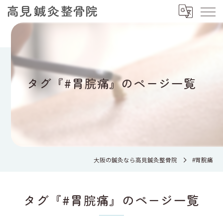
タグ『#胃脘痛』のページ一覧
大阪の鍼灸なら高見鍼灸整骨院
#胃脘痛
タグ『#胃脘痛』のページ一覧