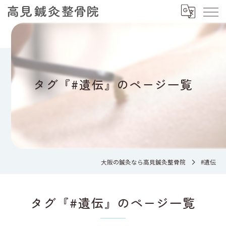
タグ『#遺伝』のページ一覧
大阪の鍼灸なら高見鍼灸整骨院
#遺伝
タグ『#遺伝』のページ一覧