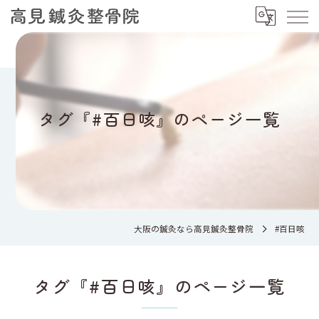
タグ『#百日咳』のページ一覧
大阪の鍼灸なら高見鍼灸整骨院
#百日咳
タグ『#百日咳』のページ一覧