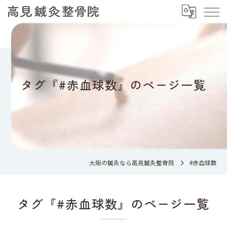
タグ『#赤血球数』のページ一覧
大阪の鍼灸なら高見鍼灸整骨院
#赤血球数
タグ『#赤血球数』のページ一覧