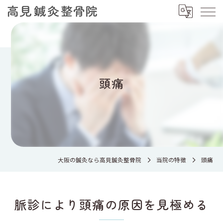
頭痛
大阪の鍼灸なら高見鍼灸整骨院
当院の特徴
頭痛
脈診により頭痛の原因を見極める