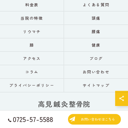
料金表
よくある質問
当院の特徴
頭痛
リウマチ
腰痛
膝
健康
アクセス
ブログ
コラム
お問い合わせ
プライバシーポリシー
サイトマップ
0725-57-5588
お問い合わせはこちら
© 2026 大阪の鍼灸なら高見鍼灸整骨院 ALL RIGHTS RESERVED.