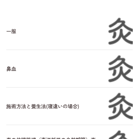
一服
鼻血
施術方法と養生法(寝違いの場合)