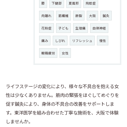
膝
下腿部
夏風邪
飛蚊症
肉離れ
筋繊維
断裂
大阪
鍼灸
花粉症
子ども
生理痛
自律神経
痛み
しびれ
リフレッシュ
慢性
眼精疲労
女性
ライフステージの変化により、様々な不具合を抱える女
性は少なくありません。筋肉の緊張をほぐしてめぐりを
促す鍼灸により、身体の不具合の改善をサポートしま
す。東洋医学を組み合わせた丁寧な施術を、大阪で体験
しませんか。