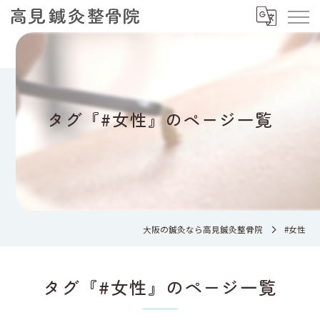
タグ『#女性』のページ一覧
大阪の鍼灸なら高見鍼灸整骨院
#女性
タグ『#女性』のページ一覧