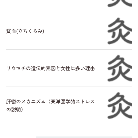
貧血(立ちくらみ)
リウマチの遺伝的素因と女性に多い理由
肝鬱のメカニズム（東洋医学的ストレス
の説明）