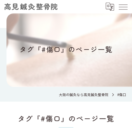
タグ『#傷口』のページ一覧
大阪の鍼灸なら高見鍼灸整骨院
#傷口
タグ『#傷口』のページ一覧