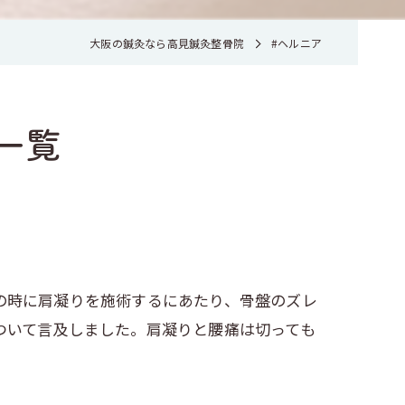
大阪の鍼灸なら高見鍼灸整骨院
#ヘルニア
一覧
の時に肩凝りを施術するにあたり、骨盤のズレ
ついて言及しました。肩凝りと腰痛は切っても