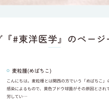
グ『#東洋医学』のページ
麦粒腫(めばちこ)
こんにちは。麦粒種とは関西の方でいう「めばちこ」
感染によるもので、黄色ブドウ球菌がその原因とされ
労してい…