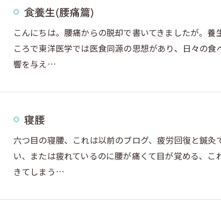
食養生(腰痛篇)
こんにちは。腰痛からの脱却で書いてきましたが。養
ころで東洋医学では医食同源の思想があり、日々の食
響を与え…
寝腰
六つ目の寝腰、これは以前のブログ、疲労回復と鍼灸
い、または疲れているのに腰が痛くて目が覚める、こ
きてしまう…