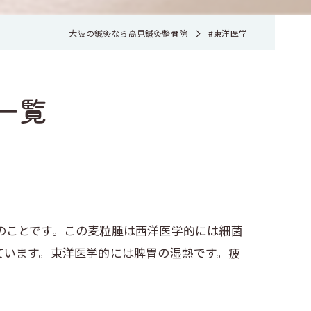
大阪の鍼灸なら高見鍼灸整骨院
#東洋医学
一覧
のことです。この麦粒腫は西洋医学的には細菌
ています。東洋医学的には脾胃の湿熱です。疲