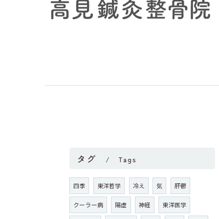
タグ
Tags
四季
東洋哲学
冷え
気
肝鬱
クーラー病
陽虚
神経
東洋医学