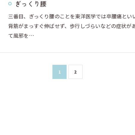
ぎっくり腰
三番目、ぎっくり腰のことを東洋医学では卒腰痛とい
背筋がまっすぐ伸ばせず、歩行しづらいなどの症状が
て風邪を…
1
2