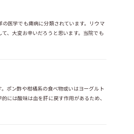
洋の医学でも痺病に分類されています。リウマ
して、大変お辛いだろうと思います。当院でも
す。ポン酢や柑橘系の食べ物或いはヨーグルト
学的には酸味は血を肝に戻す作用があるため、