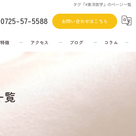
タグ『#東洋医学』のページ一覧
0725-57-5588
お問い合わせはこちら
の特徴
アクセス
ブログ
コラム
一覧