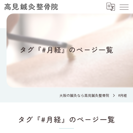
タグ『#月経』のページ一覧
大阪の鍼灸なら高見鍼灸整骨院
#月経
タグ『#月経』のページ一覧