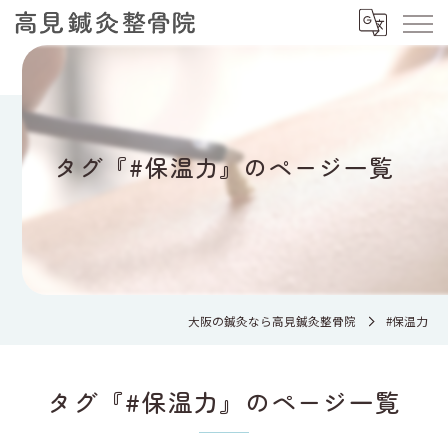
タグ『#保温力』のページ一覧
大阪の鍼灸なら高見鍼灸整骨院
#保温力
タグ『#保温力』のページ一覧