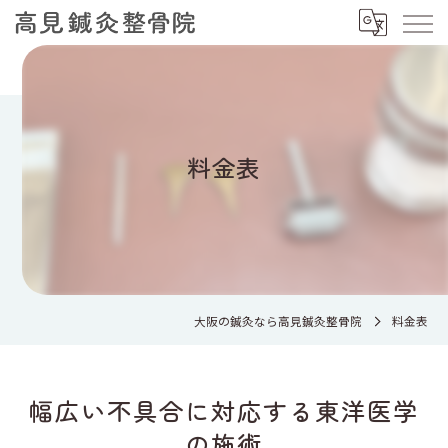
料金表
大阪の鍼灸なら高見鍼灸整骨院
料金表
幅広い不具合に対応する東洋医学
の施術