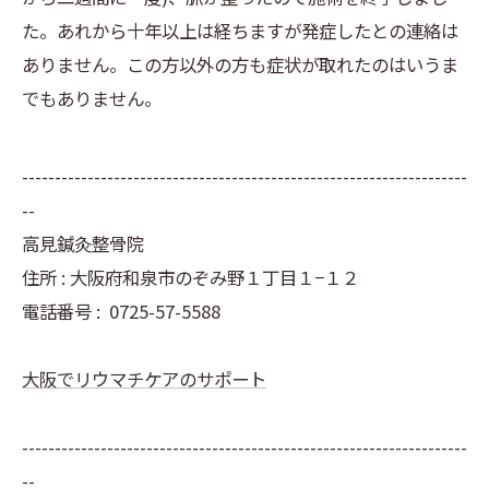
た。あれから十年以上は経ちますが発症したとの連絡は
ありません。この方以外の方も症状が取れたのはいうま
でもありません。
--------------------------------------------------------------------
--
高見鍼灸整骨院
住所 : 大阪府和泉市のぞみ野１丁目１−１２
電話番号 :
0725-57-5588
大阪でリウマチケアのサポート
--------------------------------------------------------------------
--