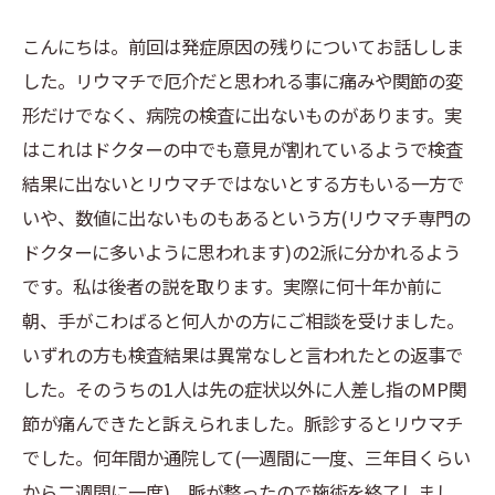
こんにちは。前回は発症原因の残りについてお話ししま
した。リウマチで厄介だと思われる事に痛みや関節の変
形だけでなく、病院の検査に出ないものがあります。実
はこれはドクターの中でも意見が割れているようで検査
結果に出ないとリウマチではないとする方もいる一方で
いや、数値に出ないものもあるという方(リウマチ専門の
ドクターに多いように思われます)の2派に分かれるよう
です。私は後者の説を取ります。実際に何十年か前に
朝、手がこわばると何人かの方にご相談を受けました。
いずれの方も検査結果は異常なしと言われたとの返事で
した。そのうちの1人は先の症状以外に人差し指のMP関
節が痛んできたと訴えられました。脈診するとリウマチ
でした。何年間か通院して(一週間に一度、三年目くらい
から二週間に一度)、脈が整ったので施術を終了しまし