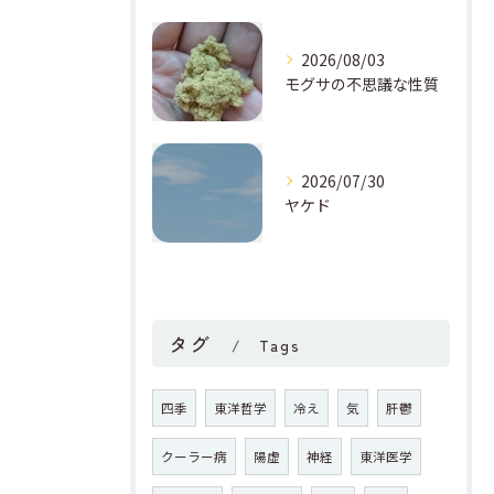
2026/08/03
モグサの不思議な性質
2026/07/30
ヤケド
タグ
Tags
四季
東洋哲学
冷え
気
肝鬱
クーラー病
陽虚
神経
東洋医学