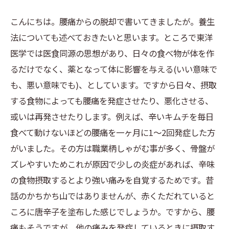
こんにちは。腰痛からの脱却で書いてきましたが。養生
法についても述べておきたいと思います。ところで東洋
医学では医食同源の思想があり、日々の食べ物が体を作
るだけでなく、薬となって体に影響を与える(いい意味で
も、悪い意味でも)、としています。ですから日々、摂取
する食物によっても腰痛を発症させたり、悪化させる、
或いは再発させたりします。例えば、辛いキムチを毎日
食べて動けないほどの腰痛を一ヶ月に1〜2回発症した方
がいました。その方は職業柄しゃがむ事が多く、骨盤が
ズレやすいためこれが原因で少しの炎症があれば、辛味
の食物摂取するとより強い痛みを自覚するためです。昔
話のかちかち山ではありませんが、赤くただれていると
ころに唐辛子を塗布した感じでしょうか。ですから、腰
痛もそうですが、他の痛みを発症しているときに摂取す