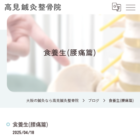
食養生(腰痛篇)
大阪の鍼灸なら高見鍼灸整骨院
ブログ
食養生(腰痛篇)
食養生(腰痛篇)
2025/04/18