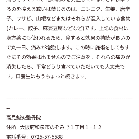
るのを控える或いは禁じるのは、ニンニク、生姜、唐辛
子、ワサビ、山椒などまたはそれらが混入している食物
(カレー、餃子、麻婆豆腐などなど)です。上記の食材は
漢方薬にも使われるため、食すると効果の持続が長いの
で丸一日、痛みが増強します。この時に施術をしてもす
ぐにその効果は出ませんのでご注意を。それらの痛みが
消失したら、平常どうり食べていただいても大丈夫で
す。口養生はもうちょっと続きます。
--------------------------------------------------------------------
--
高見鍼灸整骨院
住所 : 大阪府和泉市のぞみ野１丁目１−１２
電話番号 :
0725-57-5588