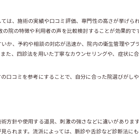
しては、施術の実績や口コミ評価、専門性の高さが挙げられ
数の院の特徴や利用者の声を比較検討することが効果的で
すいか、予約や相談の対応が迅速か、院内の衛生管理やプ
。また、四診法を用いた丁寧なカウンセリングや、症状に
方の口コミを参考にすることで、自分に合った院選びがし
施術方針や使用する道具、刺激の強さなどに違いがあります
が見られます。流派によっては、脈診や舌診など診断法にも