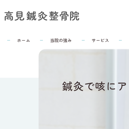
ホーム
当院の強み
サービス
鍼灸で咳にア