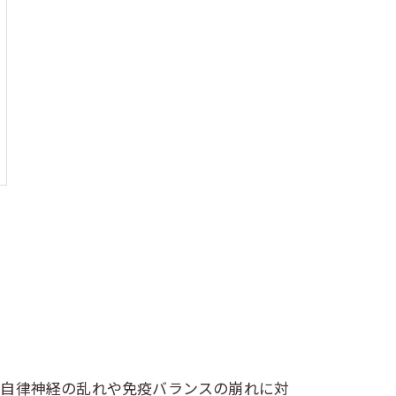
る自律神経の乱れや免疫バランスの崩れに対