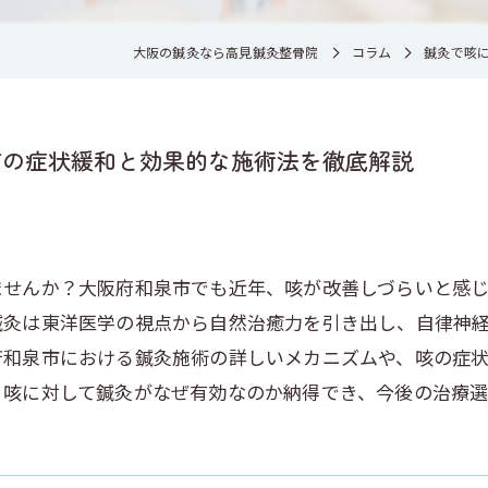
大阪の鍼灸なら高見鍼灸整骨院
コラム
鍼灸で咳
市の症状緩和と効果的な施術法を徹底解説
ませんか？大阪府和泉市でも近年、咳が改善しづらいと感じ
鍼灸は東洋医学の視点から自然治癒力を引き出し、自律神
府和泉市における鍼灸施術の詳しいメカニズムや、咳の症
、咳に対して鍼灸がなぜ有効なのか納得でき、今後の治療