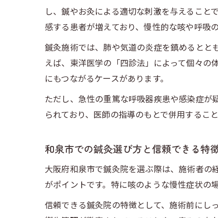
し、鍼やお灸による適切な刺激を与えること
感する患者が増えており、慢性的な咳や呼吸
鍼灸施術では、肺や気道の炎症を鎮めるとと
えば、東洋医学の「四診法」によって個々の
にもつながるケースがあります。
ただし、急性の重篤な呼吸器疾患や感染症が
られており、医師の指導のもとで併用するこ
和泉市での鍼灸選び方と信頼できる特
大阪府和泉市で鍼灸院を選ぶ際は、施術者の
がポイントです。特に咳のような慢性症状の
信頼できる鍼灸院の特徴として、施術前にし