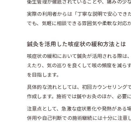
衛生管理が徹底されていることや、痛みの少
実際の利用者からは「丁寧な説明で安心でき
でも、気軽に相談できる雰囲気や柔軟な対応
鍼灸を活用した咳症状の緩和方法とは
咳症状の緩和において鍼灸が活用される際は
えたり、気の巡りを良くして咳の頻度を減ら
を目指します。
具体的な流れとしては、初回カウンセリング
作成します。施術では鍼やお灸のほか、必要
注意点として、急激な症状悪化や発熱がある
併用や自己判断での施術継続には十分に注意