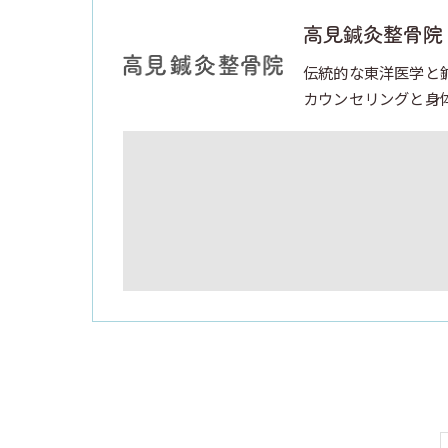
高見鍼灸整骨院
伝統的な東洋医学と
カウンセリングと身