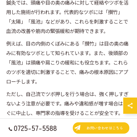
鍼灸では、頭痛や目の奥の痛みに対して経絡やツボを活
用した施術が行われます。代表的なツボには「攅竹」
「太陽」「風池」などがあり、これらを刺激することで
血流の改善や筋肉の緊張緩和が期待できます。
例えば、目の内側のくぼみにある「攅竹」は目の奥の痛
みに有効なツボとして知られています。また、後頭部の
「風池」は頭痛や肩こりの緩和にも役立ちます。これら
のツボを適切に刺激することで、痛みの根本原因にアプ
ローチします。
ただし、自己流でツボ押しを行う場合は、強く押しすぎ
ないよう注意が必要です。痛みや違和感が増す場合はす
ぐに中止し、専門家の指導を受けることが安全です。
0725-57-5588
お問い合わせはこちら
東洋医学で身体バランスを整える鍼灸法