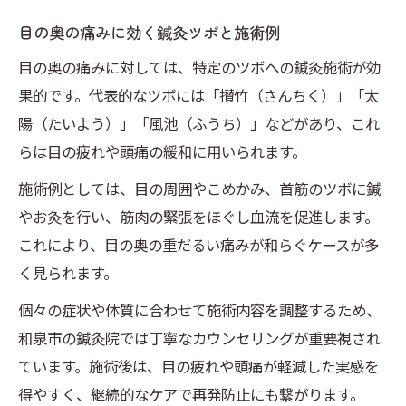
目の奥の痛みに効く鍼灸ツボと施術例
目の奥の痛みに対しては、特定のツボへの鍼灸施術が効
果的です。代表的なツボには「攅竹（さんちく）」「太
陽（たいよう）」「風池（ふうち）」などがあり、これ
らは目の疲れや頭痛の緩和に用いられます。
施術例としては、目の周囲やこめかみ、首筋のツボに鍼
やお灸を行い、筋肉の緊張をほぐし血流を促進します。
これにより、目の奥の重だるい痛みが和らぐケースが多
く見られます。
個々の症状や体質に合わせて施術内容を調整するため、
和泉市の鍼灸院では丁寧なカウンセリングが重要視され
ています。施術後は、目の疲れや頭痛が軽減した実感を
得やすく、継続的なケアで再発防止にも繋がります。