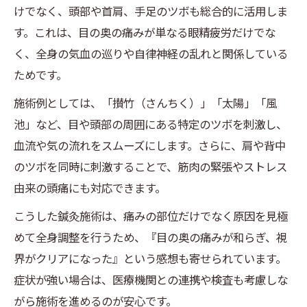
けでなく、頭部や首肩、手足のツボも総合的に活用しま
す。これは、目の奥の痛みが単なる眼精疲労だけでな
く、全身の気血の巡りや自律神経の乱れと関係している
ためです。
施術例としては、「攅竹（さんちく）」「太陽」「風
池」など、目や頭部の周囲にある特定のツボを刺激し、
血流や気の流れをスムーズにします。さらに、肩や背中
のツボを同時に刺激することで、筋肉の緊張やストレス
由来の頭痛にも対応できます。
こうした鍼灸施術は、痛みの部位だけでなく原因を見極
めて全身調整を行うため、『目の奥の痛みが和らぎ、視
界がクリアになった』という感想も寄せられています。
症状が強い場合は、医療機関との連携や検査も考慮しな
がら施術を進めるのが安心です。