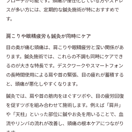
プローチが可能です。頭痛が慢性化している方やストレ
スが多い方には、定期的な鍼灸施術が特におすすめで
す。
肩こりや眼精疲労も鍼灸が同時にケア
目の奥が痛む頭痛は、肩こりや眼精疲労と深い関係があ
ります。鍼灸施術では、これらの不調も同時にケアでき
るのが大きな特長です。デスクワークやスマートフォン
の長時間使用による肩や首の緊張、目の疲れが蓄積する
と、頭痛が悪化しやすくなります。
鍼灸では、肩や首の筋肉をほぐすツボや、目の疲労回復
を促すツボを組み合わせて施術します。例えば「肩井」
や「天柱」といった部位に鍼やお灸を用いることで、血
流やリンパの流れが改善し、頭痛の根本ケアにつながり