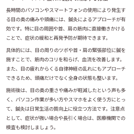
長時間のパソコンやスマートフォンの使用により発生す
る目の奥の痛みや頭痛には、鍼灸によるアプローチが有
効です。特に目の周囲や首、肩の筋肉に直接働きかける
ことで、症状の緩和と再発予防が期待できます。
具体的には、目の周りのツボや首・肩の緊張部位に鍼を
施すことで、筋肉のコリを和らげ、血流を改善します。
また、目の疲れからくる自律神経の乱れにもアプローチ
できるため、頭痛だけでなく全身の状態も整います。
施術後は、目の奥の重さや痛みが軽減したという声も多
く、パソコン作業が多い方やスマホをよく使う方にとっ
て、鍼灸は日常生活の質向上に役立つ方法です。注意点
として、症状が強い場合や長引く場合は、医療機関での
検査も検討しましょう。