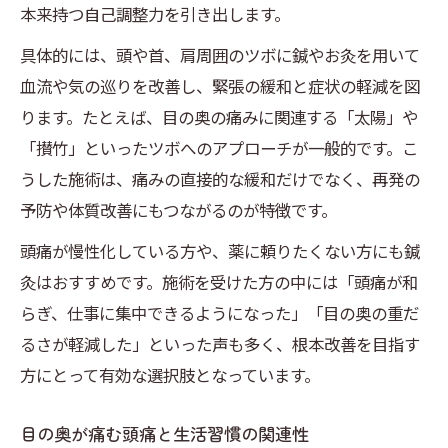
本来持つ自己調整力を引き出します。
具体的には、頭や首、肩周囲のツボに鍼やお灸を用いて
血流や気の巡りを改善し、緊張の緩和と症状の軽減を図
ります。たとえば、目の奥の痛みに関連する「太陽」や
「攅竹」といったツボへのアプローチが一般的です。こ
うした施術は、痛みの直接的な緩和だけでなく、再発の
予防や体質改善にもつながるのが特徴です。
頭痛が慢性化している方や、薬に頼りたくない方にも鍼
灸はおすすめです。施術を受けた方の中には「頭痛が和
らぎ、仕事に集中できるようになった」「目の奥の重だ
るさが軽減した」といった声も多く、根本改善を目指す
方にとって有効な選択肢となっています。
目の奥が痛む頭痛と生活習慣の関連性