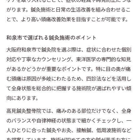
がります。鍼灸施術と日常の生活改善を組み合わせるこ
とで、より高い頭痛改善効果を目指すことが可能です。
和泉市で選ばれる鍼灸施術のポイント
大阪府和泉市で鍼灸院を選ぶ際は、症状に合わせた個別
対応や丁寧なカウンセリング、東洋医学の専門的な知見
があるかどうかが重要なポイントです。特に目の奥が痛
む頭痛は原因が多岐にわたるため、四診法などを活用し
て全身状態を総合的に把握する施術院が選ばれやすい傾
向にあります。
高見鍼灸整骨院では、痛みのある部位だけでなく、全身
のバランスや自律神経の状態まで細かくチェックし、一
人ひとりに合った鍼灸やお灸、接触鍼、低周波施術など
を提案しています。施術が初めての方や鍼が苦手な方に