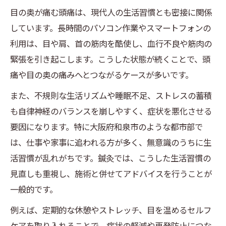
目の奥が痛む頭痛は、現代人の生活習慣とも密接に関係
しています。長時間のパソコン作業やスマートフォンの
利用は、目や肩、首の筋肉を酷使し、血行不良や筋肉の
緊張を引き起こします。こうした状態が続くことで、頭
痛や目の奥の痛みへとつながるケースが多いです。
また、不規則な生活リズムや睡眠不足、ストレスの蓄積
も自律神経のバランスを崩しやすく、症状を悪化させる
要因になります。特に大阪府和泉市のような都市部で
は、仕事や家事に追われる方が多く、無意識のうちに生
活習慣が乱れがちです。鍼灸では、こうした生活習慣の
見直しも重視し、施術と併せてアドバイスを行うことが
一般的です。
例えば、定期的な休憩やストレッチ、目を温めるセルフ
ケアを取り入れることで、症状の軽減や再発防止につな