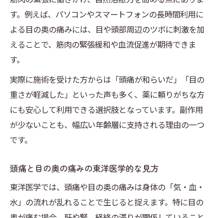
す。例えば、パソコンやスマートフォンの長時間利用に
よる目の奥の痛みには、目や頭部周辺のツボに刺激を加
えることで、筋肉の緊張緩和や血流促進が期待できま
す。
実際に施術を受けた方からは「頭痛が和らいだ」「目の
重さが軽減した」といった声も多く、薬に頼りがちな方
にも安心して利用できる選択肢となっています。副作用
が少ないことも、幅広い年齢層に支持される理由の一つ
です。
頭痛と目の奥の痛みの東洋医学的な見方
東洋医学では、頭痛や目の奥の痛みは身体の「気・血・
水」の流れが乱れることで生じると捉えます。特に目の
奥が痛む場合、肝や腎、経絡の滞りが関係していること