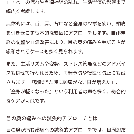
血・水」の流れや自律神経の乱れ、生活習慣の影響まで
幅広く考慮します。
具体的には、首、肩、背中など全身のツボを使い、頭痛
を引き起こす根本的な要因にアプローチします。自律神
経の調整や血流改善により、目の奥の痛みや重だるさが
緩和されるケースも多く見られます。
また、生活リズムや姿勢、ストレス管理などのアドバイ
スも併せて行われるため、再発予防や慢性化防止にも役
立ちます。『朝起きた時に頭痛がない日が増えた』、
『全身が軽くなった』という利用者の声も多く、総合的
なケアが可能です。
目の奥の痛みへの鍼灸的アプローチとは
目の奥が痛む頭痛への鍼灸的アプローチでは、目周辺だ