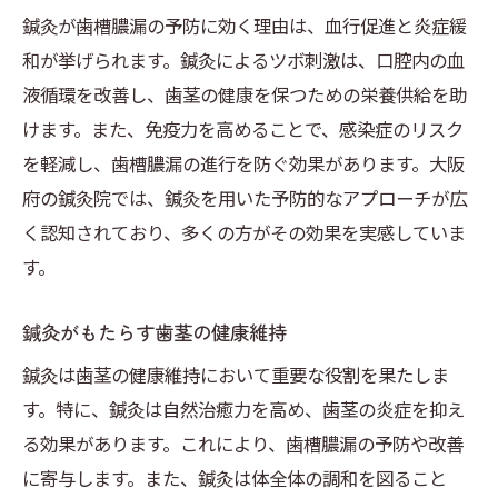
鍼灸が歯槽膿漏の予防に効く理由は、血行促進と炎症緩
和が挙げられます。鍼灸によるツボ刺激は、口腔内の血
液循環を改善し、歯茎の健康を保つための栄養供給を助
けます。また、免疫力を高めることで、感染症のリスク
を軽減し、歯槽膿漏の進行を防ぐ効果があります。大阪
府の鍼灸院では、鍼灸を用いた予防的なアプローチが広
く認知されており、多くの方がその効果を実感していま
す。
鍼灸がもたらす歯茎の健康維持
鍼灸は歯茎の健康維持において重要な役割を果たしま
す。特に、鍼灸は自然治癒力を高め、歯茎の炎症を抑え
る効果があります。これにより、歯槽膿漏の予防や改善
に寄与します。また、鍼灸は体全体の調和を図ること