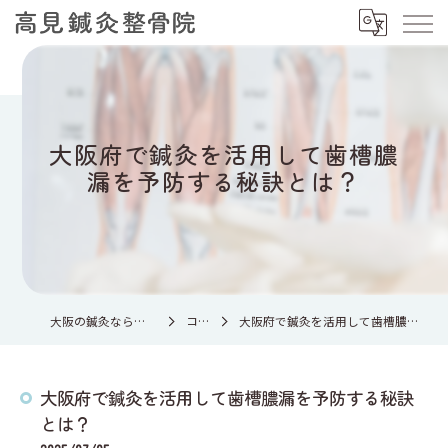
大阪府で鍼灸を活用して歯槽膿
漏を予防する秘訣とは？
大阪の鍼灸なら高見鍼灸整骨院
コラム
大阪府で鍼灸を活用して歯槽膿漏を予防する秘訣とは？
大阪府で鍼灸を活用して歯槽膿漏を予防する秘訣
とは？