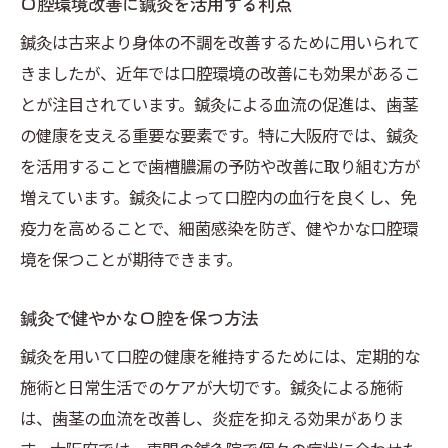
口腔環境改善に鍼灸を活用する利点
鍼灸は古来より身体の不調を改善するために用いられて
きましたが、近年では口腔環境の改善にも効果があるこ
とが注目されています。鍼灸による血流の促進は、歯茎
の健康を支える重要な要素です。特に大阪府では、鍼灸
を活用することで歯槽膿漏の予防や改善に取り組む方が
増えています。鍼灸によって口腔内の血行を良くし、免
疫力を高めることで、細菌感染を防ぎ、健やかな口腔環
境を保つことが期待できます。
鍼灸で健やかな口腔を保つ方法
鍼灸を用いて口腔の健康を維持するためには、定期的な
施術と日常生活でのケアが大切です。鍼灸による施術
は、歯茎の血流を改善し、炎症を抑える効果がありま