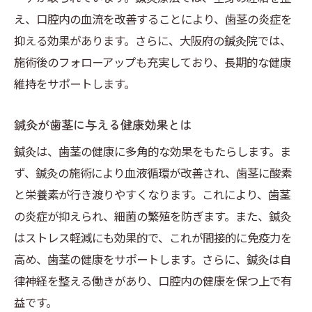
え、口腔内の血流を改善することにより、歯茎の炎症を
大阪で選ばれる鍼灸の特徴とは
抑える効果があります。さらに、大阪府の鍼灸院では、
歯茎の健康に効果的な鍼灸テクニック
施術後のフォローアップも充実しており、長期的な健康
歯槽膿漏の予防に鍼灸が効く理由
維持をサポートします。
鍼灸がもたらす歯茎の健康維持
歯槽膿漏に対抗する鍼灸の活用法
鍼灸が歯茎に与える健康効果とは
鍼灸による歯槽膿漏防止策
鍼灸は、歯茎の健康に多角的な効果をもたらします。ま
効果的な鍼灸治療の選び方
ず、鍼灸の施術により血液循環が改善され、歯茎に酸素
大阪府での鍼灸の活用事例
と栄養素が行き渡りやすくなります。これにより、歯茎
歯槽膿漏に効く鍼灸のポイント
の炎症が抑えられ、細菌の繁殖を防ぎます。また、鍼灸
はストレス軽減にも効果的で、これが間接的に免疫力を
歯茎の健康を守る鍼灸の方法
高め、歯茎の健康をサポートします。さらに、鍼灸は自
鍼灸で行う歯茎のケアプラン
律神経を整える働きがあり、口腔内の健康を保つ上で有
鍼灸で口腔環境改善を図る方法
益です。
口腔環境改善に鍼灸を活用する利点