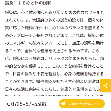
鍼灸による心と体の調和
鍼灸は、心と体の調和を取り戻すための強力なツールと
されています。大阪府の多くの鍼灸施設では、個々の体
質に応じた施術が行われ、心と体のバランスを整えるた
めのアプローチが採用されています。これは、鍼灸が体
のエネルギーの流れをスムーズにし、血圧の調整を助け
ることで、全体的な健康を向上させるためです。さら
に、鍼灸による施術は、リラックス効果をもたらし、精
神的な安定を促進します。このような施術を受けること
で、日常の悩みや不安を軽減し、心身の健康を維持する
ことができます。鍼やお灸がもたらす心地よい刺激は、
日々の生活に余裕をもたらし、健康的な生活を支える基
盤となります。大阪での鍼灸施術を通じて、心と体の両
0725-57-5588
面からの健康を追求してみてはいかがでしょうか。
お問い合わせはこちら