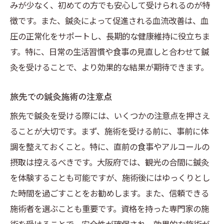
みが少なく、初めての方でも安心して受けられるのが特
徴です。また、鍼灸によって促進される血流改善は、血
圧の正常化をサポートし、長期的な健康維持に役立ちま
す。特に、日常の生活習慣や食事の見直しと合わせて鍼
灸を受けることで、より効果的な結果が期待できます。
旅先での鍼灸施術の注意点
旅先で鍼灸を受ける際には、いくつかの注意点を押さえ
ることが大切です。まず、施術を受ける前に、事前に体
調を整えておくこと。特に、直前の食事やアルコールの
摂取は控えるべきです。大阪府では、観光の合間に鍼灸
を体験することも可能ですが、施術後にはゆっくりとし
た時間を過ごすことをお勧めします。また、信頼できる
施術者を選ぶことも重要です。資格を持った専門家の施
術を受けることで、安全性が確保され、効果的な施術が