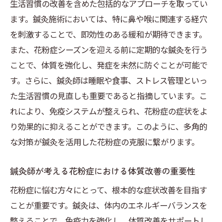
生活習慣の改善を含めた包括的なアプローチを取ってい
ます。鍼灸施術においては、特に鼻や喉に関連する経穴
を刺激することで、即効性のある緩和が期待できます。
また、花粉症シーズンを迎える前に定期的な鍼灸を行う
ことで、体質を強化し、発症を未然に防ぐことが可能で
す。さらに、鍼灸師は睡眠や食事、ストレス管理といっ
た生活習慣の見直しも重要であると指摘しています。こ
れにより、免疫システムが整えられ、花粉症の症状をよ
り効果的に抑えることができます。このように、多角的
な対策が鍼灸を活用した花粉症の克服に繋がります。
鍼灸師が考える花粉症における体質改善の重要性
花粉症に悩む方々にとって、根本的な症状改善を目指す
ことが重要です。鍼灸は、体内のエネルギーバランスを
整えることで、免疫力を強化し、体質改善をサポートし