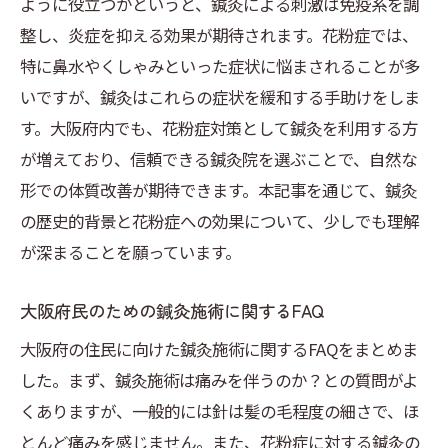
ように役立つかというと、鍼灸による刺激は免疫系を調
整し、炎症を抑える効果が期待されます。花粉症では、
特に鼻水やくしゃみといった症状に悩まされることが多
いですが、鍼灸はこれらの症状を緩和する手助けをしま
す。大阪府内でも、花粉症対策として鍼灸を利用する方
が増えており、信頼できる鍼灸院を選ぶことで、自然な
形での体質改善が期待できます。本記事を通じて、鍼灸
の歴史的背景と花粉症への効果について、少しでも理解
が深まることを願っています。
大阪府民のための鍼灸施術に関するFAQ
大阪府の住民に向けた鍼灸施術に関するFAQをまとめま
した。まず、鍼灸施術は痛みを伴うのか？との質問がよ
くありますが、一般的には針は髪の毛程度の細さで、ほ
とんど痛みを感じません。また、花粉症に対する鍼灸の