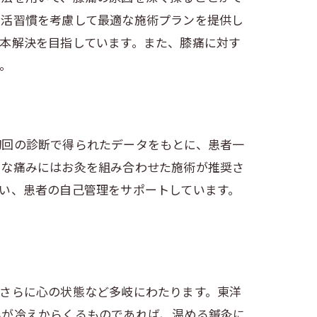
生活習慣を考慮して最適な施術プランを提供し
本解決を目指しています。また、膝痛に対す
。
初回の診断で得られたデータをもとに、患者一
的な痛みにはお灸を組み合わせた施術が推奨さ
い、患者の自己管理をサポートしています。
さらに心の状態など多岐にわたります。東洋
みが冷えからくるものであれば、温める鍼灸に