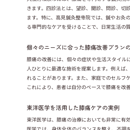
きます。四診法とは、望診、聞診、問診、切
ます。特に、高見鍼灸整骨院では、鍼やお灸
る専門的なケアを受けることで、日常生活の
個々のニーズに合った膝痛改善プラン
膝痛の改善には、個々の症状や生活スタイル
人ひとりに最適な施術を提案します。例えば
れることがあります。また、家庭でのセルフ
これにより、患者は自分のペースで膝痛を改
東洋医学を活用した膝痛ケアの実例
東洋医学は、膝痛の治療においても非常に有
医学では、身体全体のバランスを整え、不調