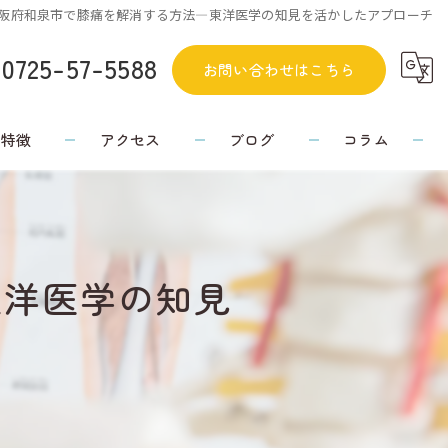
阪府和泉市で膝痛を解消する方法—東洋医学の知見を活かしたアプローチ
0725-57-5588
お問い合わせはこちら
の特徴
アクセス
ブログ
コラム
東洋医学の知見