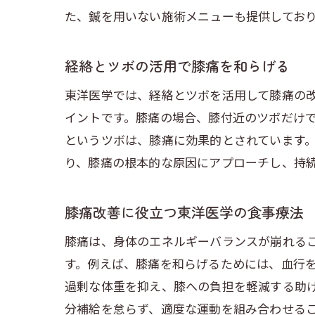
た、鍼を用いない施術メニューも提供してお
経絡とツボの活用で膝痛を和らげる
東洋医学では、経絡とツボを活用して膝痛の
イントです。膝痛の場合、膝付近のツボだけ
というツボは、膝痛に効果的とされています
り、膝痛の根本的な原因にアプローチし、持
膝痛改善に役立つ東洋医学の食事療法
膝痛は、身体のエネルギーバランスが崩れる
す。例えば、膝痛を和らげるためには、血行
過剰な体重を抑え、膝への負担を軽減する助
分補給を怠らず、適度な運動を組み合わせる