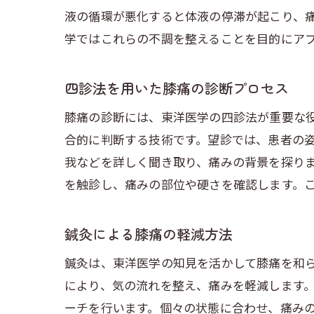
液の循環が悪化すると体液の停滞が起こり、
学ではこれらの不調を整えることを目的にア
四診法を用いた膝痛の診断プロセス
膝痛の診断には、東洋医学の四診法が重要な
合的に判断する技術です。望診では、患者の
我などを詳しく聞き取り、痛みの背景を探り
を触診し、痛みの部位や硬さを確認します。
鍼灸による膝痛の軽減方法
鍼灸は、東洋医学の知見を活かして膝痛を和
により、気の流れを整え、痛みを軽減します
ーチを行います。個々の状態に合わせ、痛み