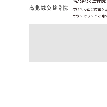
高見鍼灸整骨院
伝統的な東洋医学と
カウンセリングと身