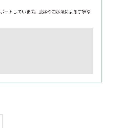
ポートしています。脈診や四診法による丁寧な