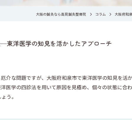
大阪の鍼灸なら高見鍼灸整骨院
コラム
大阪府和
法—東洋医学の知見を活かしたアプローチ
る厄介な問題ですが、大阪府和泉市で東洋医学の知見を活
東洋医学の四診法を用いて原因を見極め、個々の状態に合
しょう。