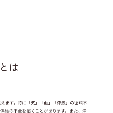
とは
捉えます。特に「気」「血」「津液」の循環不
養供給の不全を招くことがあります。また、津