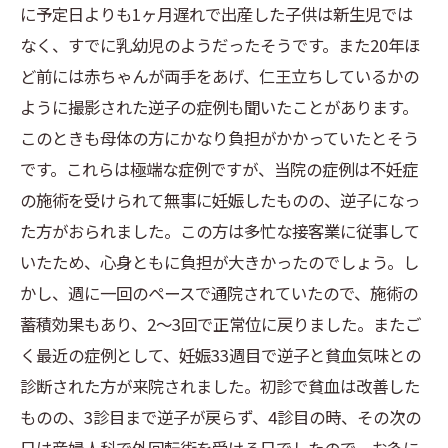
に予定日よりも1ヶ月遅れで出産した子供は新生児では
なく、すでに乳幼児のようだったそうです。また20年ほ
ど前には赤ちゃんが両手をあげ、仁王立ちしているかの
ように撮影された逆子の症例も聞いたことがあります。
このときも母体の方にかなり負担がかかっていたとそう
です。これらは極端な症例ですが、当院の症例は不妊症
の施術を受けられて無事に妊娠したものの、逆子になっ
た方がおられました。この方は多忙な接客業に従事して
いたため、心身ともに負担が大きかったのでしょう。し
かし、週に一回のペースで通院されていたので、施術の
蓄積効果もあり、2〜3回で正常位に戻りました。またご
く最近の症例として、妊娠33週目で逆子と貧血気味との
診断された方が来院されました。初診で貧血は改善した
ものの、3診目まで逆子が戻らず、4診目の時、その次の