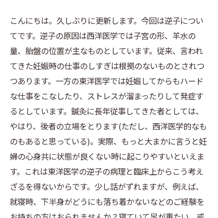
こんにちは。久しぶりに更新します。今回は逆子につい
てです。逆子の原因は西洋医学では子宮の形、羊水の
量、胎盤の位置が主なものとしています。従来、言われ
てきた妊娠時の仕事のしすぎは根拠のないものとされつ
つあります。一方の東洋医学では妊娠してからもハード
な仕事をこなしたり、ストレスが溜まったりして発症す
るとしています。鍼灸に長年従事してきた者としては、
やはり、後者の立場をとります(ただし、西洋医学的なも
のもあると思っている)。実際、もっと大まかに言うと妊
婦の心身共に状態が良くない時に起こりやすいといえま
す。これは東洋医学の逆子の病理と臨床上からこう考え
ざるを得ないからです。少し話がずれますが、例えば、
就寝時、下半身がどうにも落ち着かないなどのご経験を
お持ちの方はおられませんか？寝ていて足が重たい、或