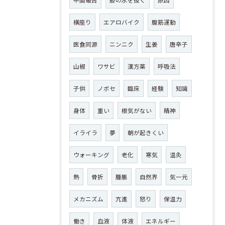
中間報告
膝の水を抜く
原因
横座り
エアロバイク
腹筋運動
医食同源
ニンニク
生姜
唐辛子
山椒
ワサビ
漢方薬
呼吸法
子供
ノボセ
臨床
経験
知識
身体
重い
根気がない
精神
イライラ
夢
朝が起きくい
ウォーキング
老化
寒気
温灸
熱
骨折
腫脹
自然界
気一元
メカニズム
亢進
怒り
保温力
働き
血液
体液
エネルギー