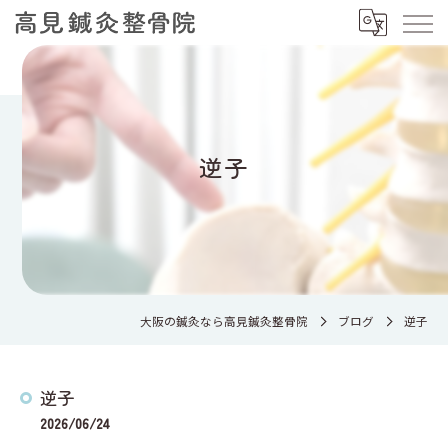
逆子
大阪の鍼灸なら高見鍼灸整骨院
ブログ
逆子
逆子
2026/06/24