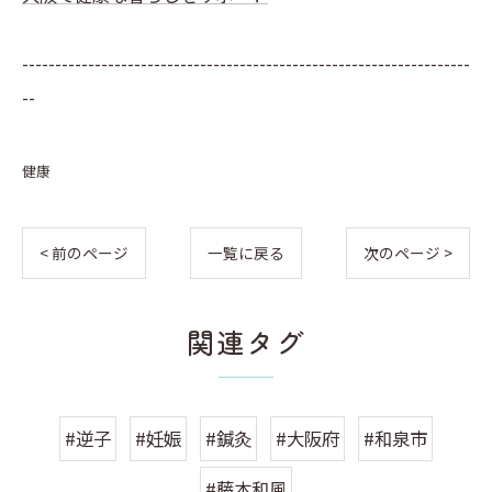
--------------------------------------------------------------------
--
健康
< 前のページ
一覧に戻る
次のページ >
関連タグ
#逆子
#妊娠
#鍼灸
#大阪府
#和泉市
#藤本和風