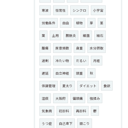
寒波
恒常性
シンクロ
小宇宙
労働条件
自由
植物
芽
茎
葉
土用
膀胱炎
細菌
結石
腫瘍
尿意頻数
身重
水分摂取
過剰
冷たい物
だるい
月経
遅延
自立神経
頭重
秋
体調管理
夏太り
ダイエット
食欲
湿痰
大阪府
偏頭痛
強揉み
気象病
初診料
再診料
鬱
うつ症
自己卑下
頸こり