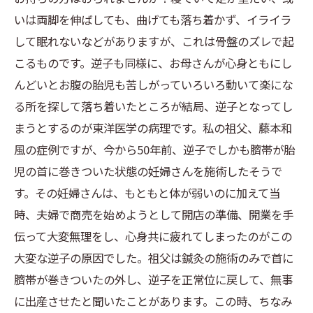
いは両脚を伸ばしても、曲げても落ち着かず、イライラ
して眠れないなどがありますが、これは骨盤のズレで起
こるものです。逆子も同様に、お母さんが心身ともにし
んどいとお腹の胎児も苦しがっていろいろ動いて楽にな
る所を探して落ち着いたところが結局、逆子となってし
まうとするのが東洋医学の病理です。私の祖父、藤本和
風の症例ですが、今から50年前、逆子でしかも臍帯が胎
児の首に巻きついた状態の妊婦さんを施術したそうで
す。その妊婦さんは、もともと体が弱いのに加えて当
時、夫婦で商売を始めようとして開店の準備、開業を手
伝って大変無理をし、心身共に疲れてしまったのがこの
大変な逆子の原因でした。祖父は鍼灸の施術のみで首に
臍帯が巻きついたの外し、逆子を正常位に戻して、無事
に出産させたと聞いたことがあります。この時、ちなみ