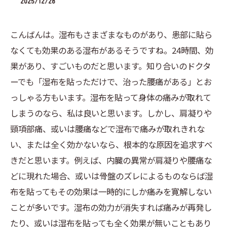
2025/12/28
こんばんは。湿布もさまざまなものがあり、患部に貼ら
なくても効果のある湿布があるそうですね。24時間、効
果があり、すごいものだと思います。知り合いのドクタ
ーでも「湿布を貼っただけで、治った腰痛がある」とお
っしゃる方もいます。湿布を貼って身体の痛みが取れて
しまうのなら、私は良いと思います。しかし、肩凝りや
頸項部痛、或いは腰痛などで湿布で痛みが取れきれな
い、または全く効かないなら、根本的な原因を追求すべ
きだと思います。例えば、内臓の異常が肩凝りや腰痛な
どに現れた場合、或いは骨盤のズレによるものならば湿
布を貼ってもその効果は一時的にしか痛みを寛解しない
ことが多いです。湿布の効力が消失すれば痛みが再発し
たり、或いは湿布を貼っても全く効果が無いこともあり