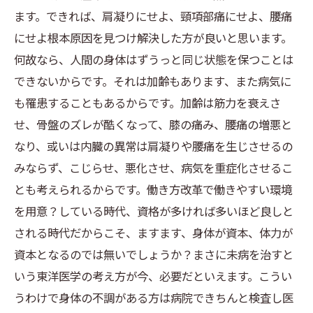
ます。できれば、肩凝りにせよ、頸項部痛にせよ、腰痛
にせよ根本原因を見つけ解決した方が良いと思います。
何故なら、人間の身体はずうっと同じ状態を保つことは
できないからです。それは加齢もあります、また病気に
も罹患することもあるからです。加齢は筋力を衰えさ
せ、骨盤のズレが酷くなって、膝の痛み、腰痛の増悪と
なり、或いは内臓の異常は肩凝りや腰痛を生じさせるの
みならず、こじらせ、悪化させ、病気を重症化させるこ
とも考えられるからです。働き方改革で働きやすい環境
を用意？している時代、資格が多ければ多いほど良しと
される時代だからこそ、ますます、身体が資本、体力が
資本となるのでは無いでしょうか？まさに未病を治すと
いう東洋医学の考え方が今、必要だといえます。こうい
うわけで身体の不調がある方は病院できちんと検査し医