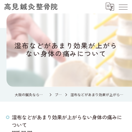
湿布などがあまり効果が上がら
ない身体の痛みについて
大阪の鍼灸なら高見鍼灸整骨院
ブログ
湿布などがあまり効果が上がらない身体の痛みについて
湿布などがあまり効果が上がらない身体の痛みに
ついて