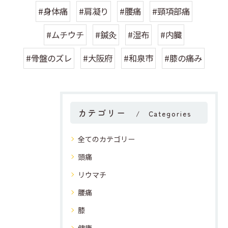
#身体痛
#肩凝り
#腰痛
#頸項部痛
#ムチウチ
#鍼灸
#湿布
#内臓
#骨盤のズレ
#大阪府
#和泉市
#膝の痛み
カテゴリー
Categories
全てのカテゴリー
頭痛
リウマチ
腰痛
膝