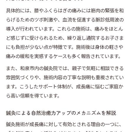
具体的には、膝やふくらはぎの痛みには筋肉の緊張を和
らげるためのツボ刺激や、血流を促進する脈診低周波の
導入が行われています。これらの施術は、痛みをほとん
ど感じずに受けられるため、繰り返し通院するお子さま
にも負担が少ない点が特徴です。施術後は身体の軽さや
痛みの緩和を実感するケースも多く報告されています。
また、和泉市内の鍼灸院では、親子で気軽に相談できる
雰囲気づくりや、施術内容の丁寧な説明も重視されてい
ます。こうしたサポート体制が、成長痛に悩むご家庭か
ら高い信頼を得ています。
鍼灸による自然治癒力アップのメカニズムを解説
鍼灸施術が成長痛に対して有効とされる理由の一つに、