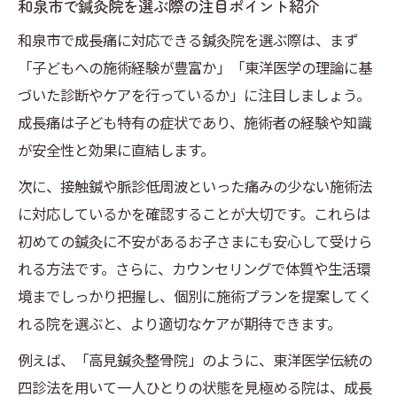
和泉市で鍼灸院を選ぶ際の注目ポイント紹介
和泉市で成長痛に対応できる鍼灸院を選ぶ際は、まず
「子どもへの施術経験が豊富か」「東洋医学の理論に基
づいた診断やケアを行っているか」に注目しましょう。
成長痛は子ども特有の症状であり、施術者の経験や知識
が安全性と効果に直結します。
次に、接触鍼や脈診低周波といった痛みの少ない施術法
に対応しているかを確認することが大切です。これらは
初めての鍼灸に不安があるお子さまにも安心して受けら
れる方法です。さらに、カウンセリングで体質や生活環
境までしっかり把握し、個別に施術プランを提案してく
れる院を選ぶと、より適切なケアが期待できます。
例えば、「高見鍼灸整骨院」のように、東洋医学伝統の
四診法を用いて一人ひとりの状態を見極める院は、成長