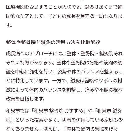
医療機関を受診することが大切です。鍼灸はあくまで補
助的なケアとして、子どもの成長を見守る一助となりま
す。
整体や整骨院と鍼灸の活用方法を比較解説
成長痛へのアプローチには、整体・整骨院・鍼灸院それ
ぞれに特徴があります。整体や整骨院は骨格や筋肉の調
整を中心に施術を行い、姿勢や体のバランスを整えるこ
とに特化しています。一方で、鍼灸は経絡やツボへの刺
激によって体内のバランスを調整し、痛みや不調の根本
改善を目指します。
和泉市では「和泉市 整骨院 おすすめ」や「和泉市 鍼灸
院」といった検索が多く、両者を併用している家庭も少
なくありません。例えば、「整体で筋肉の緊張をほぐ