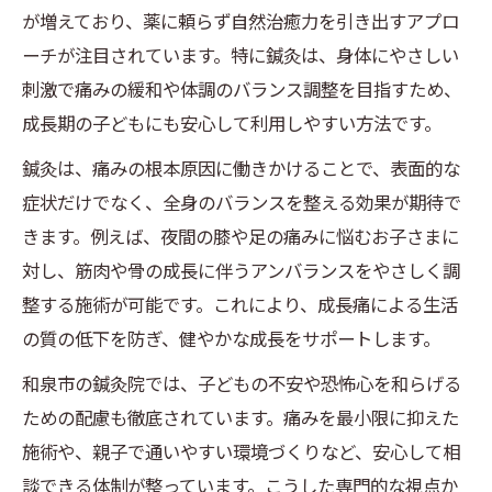
が増えており、薬に頼らず自然治癒力を引き出すアプロ
ーチが注目されています。特に鍼灸は、身体にやさしい
刺激で痛みの緩和や体調のバランス調整を目指すため、
成長期の子どもにも安心して利用しやすい方法です。
鍼灸は、痛みの根本原因に働きかけることで、表面的な
症状だけでなく、全身のバランスを整える効果が期待で
きます。例えば、夜間の膝や足の痛みに悩むお子さまに
対し、筋肉や骨の成長に伴うアンバランスをやさしく調
整する施術が可能です。これにより、成長痛による生活
の質の低下を防ぎ、健やかな成長をサポートします。
和泉市の鍼灸院では、子どもの不安や恐怖心を和らげる
ための配慮も徹底されています。痛みを最小限に抑えた
施術や、親子で通いやすい環境づくりなど、安心して相
談できる体制が整っています。こうした専門的な視点か