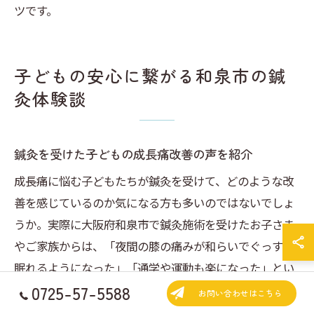
ツです。
子どもの安心に繋がる和泉市の鍼
灸体験談
鍼灸を受けた子どもの成長痛改善の声を紹介
成長痛に悩む子どもたちが鍼灸を受けて、どのような改
善を感じているのか気になる方も多いのではないでしょ
うか。実際に大阪府和泉市で鍼灸施術を受けたお子さま
やご家族からは、「夜間の膝の痛みが和らいでぐっすり
眠れるようになった」「通学や運動も楽になった」とい
0725-57-5588
った声が寄せられています。鍼灸は子どもの体にやさし
お問い合わせはこちら
い刺激で自然治癒力を引き出すため、痛みや不安を感じ