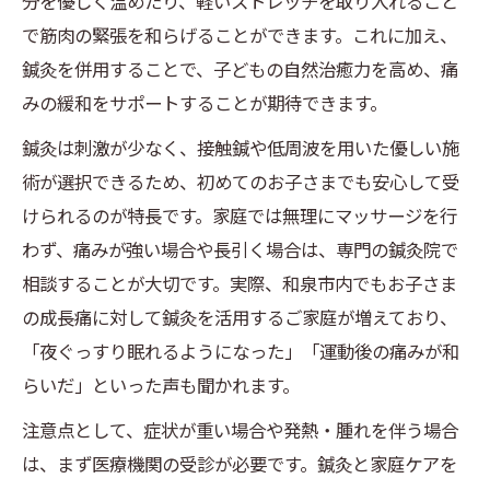
分を優しく温めたり、軽いストレッチを取り入れること
で筋肉の緊張を和らげることができます。これに加え、
鍼灸を併用することで、子どもの自然治癒力を高め、痛
みの緩和をサポートすることが期待できます。
鍼灸は刺激が少なく、接触鍼や低周波を用いた優しい施
術が選択できるため、初めてのお子さまでも安心して受
けられるのが特長です。家庭では無理にマッサージを行
わず、痛みが強い場合や長引く場合は、専門の鍼灸院で
相談することが大切です。実際、和泉市内でもお子さま
の成長痛に対して鍼灸を活用するご家庭が増えており、
「夜ぐっすり眠れるようになった」「運動後の痛みが和
らいだ」といった声も聞かれます。
注意点として、症状が重い場合や発熱・腫れを伴う場合
は、まず医療機関の受診が必要です。鍼灸と家庭ケアを