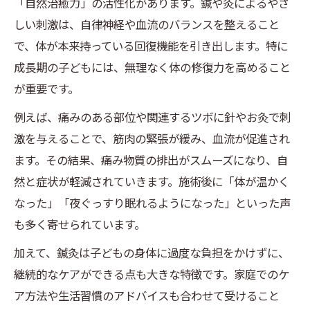
「自然治癒力」の活性化があります。鍼や灸によるやさ
しい刺激は、自律神経や血流のバランスを整えること
で、体が本来持っている回復機能を引き出します。特に
成長期の子どもには、無理なく体の修復力を高めること
が重要です。
例えば、痛みのある部位や関連するツボに針やお灸で刺
激を与えることで、筋肉の緊張が緩み、血流が促進され
ます。その結果、痛み物質の排出がスムーズになり、自
然と症状が軽減されていきます。施術後に「体が温かく
なった」「夜ぐっすり眠れるようになった」といった声
も多く寄せられています。
加えて、鍼灸は子どもの身体に過度な負担をかけずに、
継続的なケアができる点も大きな特徴です。家庭でのケ
ア方法や生活習慣のアドバイスも合わせて受けること