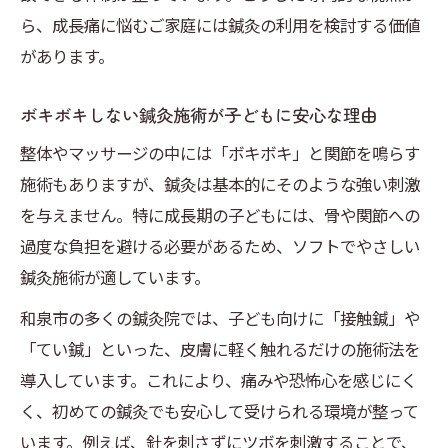
ら、成長痛に悩むご家庭には鍼灸の利用を検討する価値
があります。
ボキボキしない鍼灸施術が子どもに安心な理由
整体やマッサージの中には「ボキボキ」と関節を鳴らす
施術もありますが、鍼灸は基本的にそのような強い刺激
を与えません。特に成長期の子どもには、骨や関節への
過度な負担を避ける必要があるため、ソフトでやさしい
鍼灸施術が適しています。
和泉市の多くの鍼灸院では、子ども向けに「接触鍼」や
「てい鍼」といった、皮膚に軽く触れるだけの施術法を
導入しています。これにより、痛みや恐怖心を感じにく
く、初めての鍼灸でも安心して受けられる環境が整って
います。例えば、針を刺さずにツボを刺激することで、