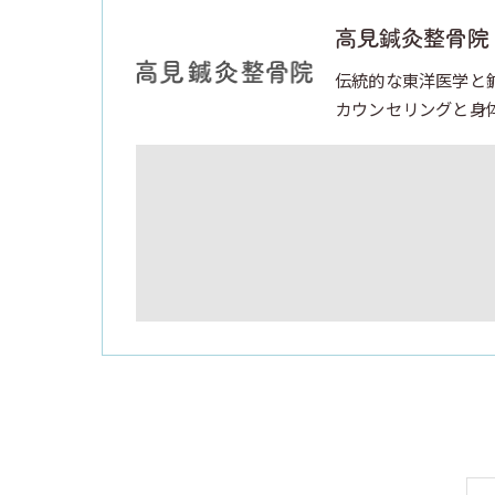
高見鍼灸整骨院
伝統的な東洋医学と
カウンセリングと身