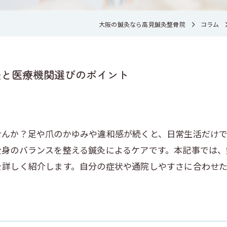
大阪の鍼灸なら高見鍼灸整骨院
コラム
法と医療機関選びのポイント
せんか？足や爪のかゆみや違和感が続くと、日常生活だけ
全身のバランスを整える鍼灸によるケアです。本記事では
を詳しく紹介します。自分の症状や通院しやすさに合わせ