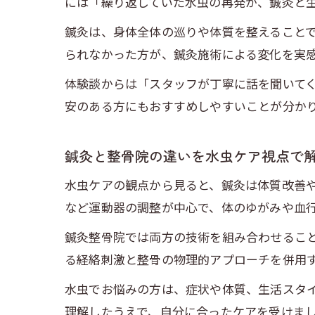
には「繰り返していた水虫の再発が、鍼灸と
鍼灸は、身体全体の巡りや体質を整えること
られなかった方が、鍼灸施術による変化を実
体験談からは「スタッフが丁寧に話を聞いて
安のある方にもおすすめしやすいことが分か
鍼灸と整骨院の違いを水虫ケア視点で
水虫ケアの観点から見ると、鍼灸は体質改善
など運動器の調整が中心で、体のゆがみや血
鍼灸整骨院では両方の技術を組み合わせるこ
る経絡刺激と整骨の物理的アプローチを併用
水虫でお悩みの方は、症状や体質、生活スタ
理解したうえで、自分に合ったケアを受けま