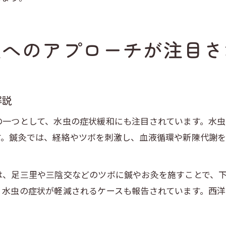
状へのアプローチが注目さ
解説
の一つとして、水虫の症状緩和にも注目されています。水
す。鍼灸では、経絡やツボを刺激し、血液循環や新陳代謝
は、足三里や三陰交などのツボに鍼やお灸を施すことで、
、水虫の症状が軽減されるケースも報告されています。西洋