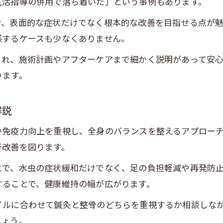
生活指導の併用で落ち着いた」という事例もあります。
で、表面的な症状だけでなく根本的な改善を目指せる点が
感するケースも少なくありません。
くれ、施術計画やアフターケアまで細かく説明があって安
ります。
解説
や免疫力向上を重視し、全身のバランスを整えるアプロー
行改善を図ります。
とで、水虫の症状緩和だけでなく、足の負担軽減や再発防
することで、健康維持の幅が広がります。
イルに合わせて鍼灸と整骨のどちらを重視するか相談しな
しょう。