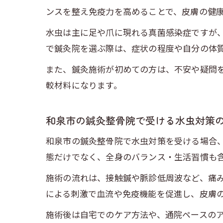
ンスを整え免疫力を高めることで、皮膚の健
水虫は主に足や爪に現れる真菌感染症ですが
で鍼灸院を選ぶ際は、症状の程度や自分の体
また、鍼灸施術が初めての方は、不安や疑問
較材料になります。
和泉市の鍼灸整骨院で受ける水虫対策
和泉市の鍼灸整骨院で水虫対策を受ける場合
態だけでなく、全身のバランス・生活習慣も
施術の流れは、接触鍼や脈診低周波など、痛
による刺激で血流や免疫機能を促進し、皮膚
施術後は自宅でのケア方法や、通院ペースの