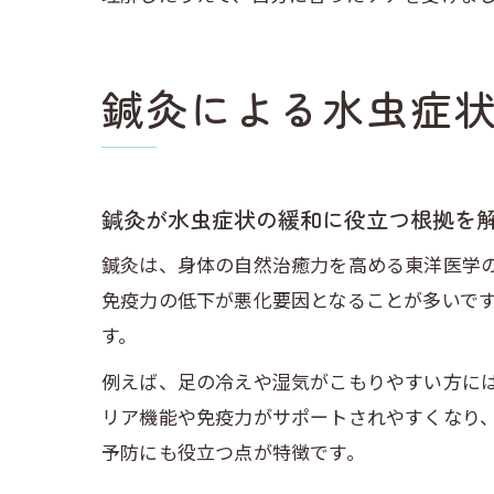
鍼灸による水虫症
鍼灸が水虫症状の緩和に役立つ根拠を
鍼灸は、身体の自然治癒力を高める東洋医学
免疫力の低下が悪化要因となることが多いで
す。
例えば、足の冷えや湿気がこもりやすい方に
リア機能や免疫力がサポートされやすくなり
予防にも役立つ点が特徴です。