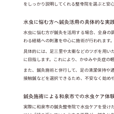
をしっかり説明してくれる整骨院を選ぶと安
水虫に悩む方へ鍼灸活用の具体的な実
水虫に悩む方が鍼灸を活用する場合、全身の
わる経絡への刺激を中心に施術が行われます
具体的には、足三里や太衝などのツボを用い
に目指します。これにより、かゆみや炎症の
また、鍼灸施術と併行して、足の清潔保持や
接触鍼などを選択できるため、不安なく始め
鍼灸施術による和泉市での水虫ケア体
実際に和泉市の鍼灸整骨院で水虫ケアを受け