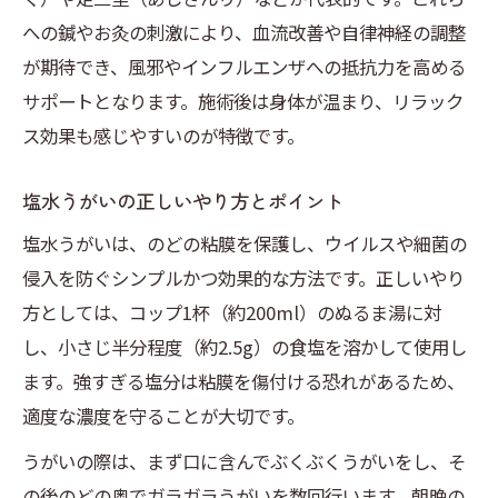
への鍼やお灸の刺激により、血流改善や自律神経の調整
が期待でき、風邪やインフルエンザへの抵抗力を高める
サポートとなります。施術後は身体が温まり、リラック
ス効果も感じやすいのが特徴です。
塩水うがいの正しいやり方とポイント
塩水うがいは、のどの粘膜を保護し、ウイルスや細菌の
侵入を防ぐシンプルかつ効果的な方法です。正しいやり
方としては、コップ1杯（約200ml）のぬるま湯に対
し、小さじ半分程度（約2.5g）の食塩を溶かして使用し
ます。強すぎる塩分は粘膜を傷付ける恐れがあるため、
適度な濃度を守ることが大切です。
うがいの際は、まず口に含んでぶくぶくうがいをし、そ
の後のどの奥でガラガラうがいを数回行います。朝晩の