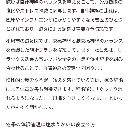
鍼灸は自律神経のバランスを整えることで、免疫機能の
強化やストレス軽減に寄与します。自律神経の乱れは、
風邪やインフルエンザにかかりやすくなる要因のひとつ
とされており、鍼灸による調整は重要な予防策です。
和泉市の鍼灸院では、交感神経と副交感神経のバランス
を意識した施術プランを提案しています。たとえば、リ
ラックス効果の高いツボや全身の血流を促す施術を組み
合わせることで、自律神経の安定化を図ります。
慢性的な疲労や不眠、冷えを感じている方は、鍼灸施術
による体質改善も期待できます。施術後に「ぐっすり眠
れるようになった」「風邪をひきにくくなった」といっ
た声も多く聞かれます。
冬季の体調管理に塩水うがいの役立て方