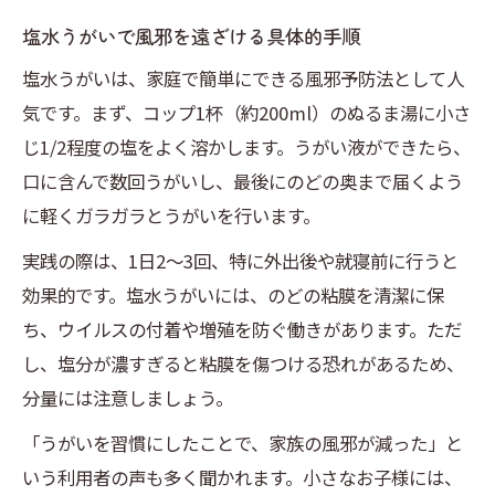
塩水うがいで風邪を遠ざける具体的手順
塩水うがいは、家庭で簡単にできる風邪予防法として人
気です。まず、コップ1杯（約200ml）のぬるま湯に小さ
じ1/2程度の塩をよく溶かします。うがい液ができたら、
口に含んで数回うがいし、最後にのどの奥まで届くよう
に軽くガラガラとうがいを行います。
実践の際は、1日2～3回、特に外出後や就寝前に行うと
効果的です。塩水うがいには、のどの粘膜を清潔に保
ち、ウイルスの付着や増殖を防ぐ働きがあります。ただ
し、塩分が濃すぎると粘膜を傷つける恐れがあるため、
分量には注意しましょう。
「うがいを習慣にしたことで、家族の風邪が減った」と
いう利用者の声も多く聞かれます。小さなお子様には、