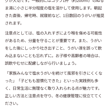
グが大切です。一般的にはコップ1杯（約200ml）のぬる
ま湯に小さじ半分程度の塩を溶かして使用します。朝起
きた直後、帰宅時、就寝前など、1日数回のうがいが推奨
されます。
注意点としては、塩の入れすぎにより喉を傷める可能性
があるため、分量を守ることが重要です。また、うがい
をした後にしっかり吐き出すこと、うがい液を誤って飲
み込まないことも忘れずに。お子様や高齢者の場合は、
誤飲やむせに配慮しながら行いましょう。
「家族みんなで塩水うがいを続けて風邪を引きにくくな
った」「子どもも習慣化できた」といった実践例も多
く、日常生活に無理なく取り入れられる点が魅力です。
正しい方法と注意点を守り、冬の健康管理に役立ててく
ださい。