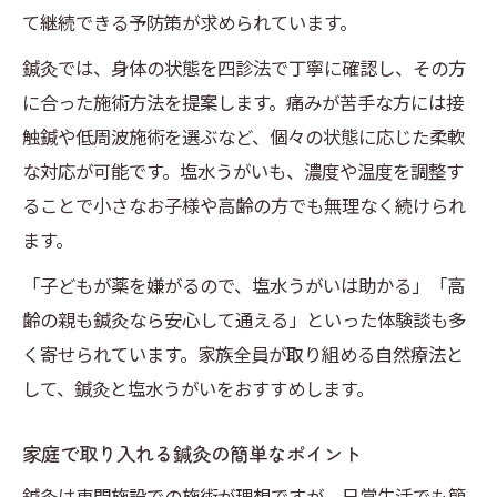
て継続できる予防策が求められています。
鍼灸では、身体の状態を四診法で丁寧に確認し、その方
に合った施術方法を提案します。痛みが苦手な方には接
触鍼や低周波施術を選ぶなど、個々の状態に応じた柔軟
な対応が可能です。塩水うがいも、濃度や温度を調整す
ることで小さなお子様や高齢の方でも無理なく続けられ
ます。
「子どもが薬を嫌がるので、塩水うがいは助かる」「高
齢の親も鍼灸なら安心して通える」といった体験談も多
く寄せられています。家族全員が取り組める自然療法と
して、鍼灸と塩水うがいをおすすめします。
家庭で取り入れる鍼灸の簡単なポイント
鍼灸は専門施設での施術が理想ですが、日常生活でも簡