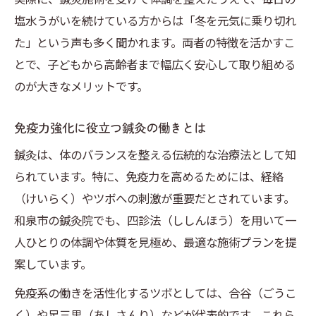
塩水うがいを続けている方からは「冬を元気に乗り切れ
た」という声も多く聞かれます。両者の特徴を活かすこ
とで、子どもから高齢者まで幅広く安心して取り組める
のが大きなメリットです。
免疫力強化に役立つ鍼灸の働きとは
鍼灸は、体のバランスを整える伝統的な治療法として知
られています。特に、免疫力を高めるためには、経絡
（けいらく）やツボへの刺激が重要だとされています。
和泉市の鍼灸院でも、四診法（ししんほう）を用いて一
人ひとりの体調や体質を見極め、最適な施術プランを提
案しています。
免疫系の働きを活性化するツボとしては、合谷（ごうこ
く）や足三里（あしさんり）などが代表的です。これら