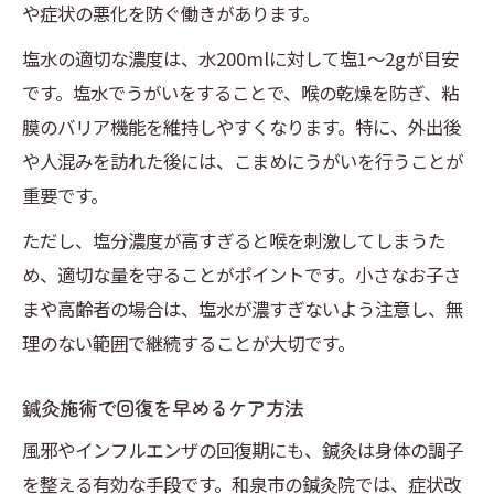
や症状の悪化を防ぐ働きがあります。
塩水の適切な濃度は、水200mlに対して塩1〜2gが目安
です。塩水でうがいをすることで、喉の乾燥を防ぎ、粘
膜のバリア機能を維持しやすくなります。特に、外出後
や人混みを訪れた後には、こまめにうがいを行うことが
重要です。
ただし、塩分濃度が高すぎると喉を刺激してしまうた
め、適切な量を守ることがポイントです。小さなお子さ
まや高齢者の場合は、塩水が濃すぎないよう注意し、無
理のない範囲で継続することが大切です。
鍼灸施術で回復を早めるケア方法
風邪やインフルエンザの回復期にも、鍼灸は身体の調子
を整える有効な手段です。和泉市の鍼灸院では、症状改