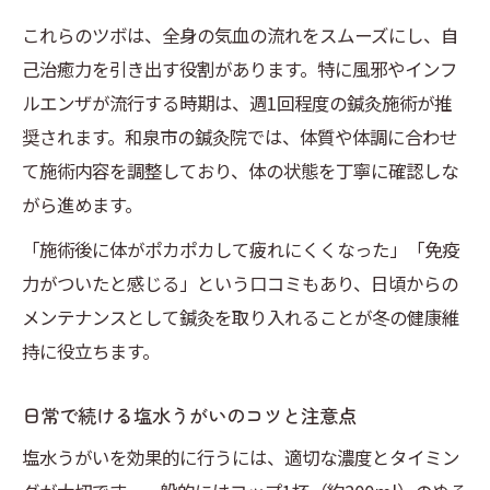
これらのツボは、全身の気血の流れをスムーズにし、自
己治癒力を引き出す役割があります。特に風邪やインフ
ルエンザが流行する時期は、週1回程度の鍼灸施術が推
奨されます。和泉市の鍼灸院では、体質や体調に合わせ
て施術内容を調整しており、体の状態を丁寧に確認しな
がら進めます。
「施術後に体がポカポカして疲れにくくなった」「免疫
力がついたと感じる」という口コミもあり、日頃からの
メンテナンスとして鍼灸を取り入れることが冬の健康維
持に役立ちます。
日常で続ける塩水うがいのコツと注意点
塩水うがいを効果的に行うには、適切な濃度とタイミン