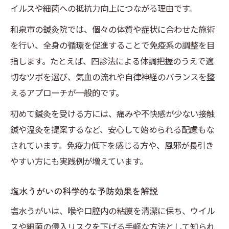
イルスや細菌への抵抗力向上につながる理由です。
和泉市の鍼灸院では、個々の体質や症状に合わせた施術
を行い、全身の循環を促進することで免疫系の調整を目
指します。たとえば、四診法による体調把握のうえで適
切なツボを選び、気血の流れや自律神経のバランスを整
えるアプローチが一般的です。
初めて鍼灸を受ける方には、痛みや不快感が少ない接触
鍼や温灸を提案するなど、安心して始められる配慮もな
されています。免疫力低下を感じる方や、風邪が長引き
やすい方にも実践例が増えています。
塩水うがいの科学的な予防効果を解説
塩水うがいは、喉や口腔内の粘膜を清潔に保ち、ウイル
スや細菌の侵入リスクを下げる手軽な方法として知られ