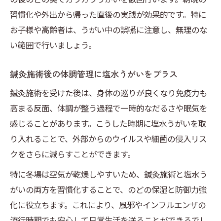
習慣化や外出から帰った直後の実践が効果的です。特に
お子様や高齢者は、うがい中の誤嚥に注意し、無理のな
い範囲で行いましょう。
鍼灸施術後の体調管理に塩水うがいをプラス
鍼灸施術を受けた後は、身体の巡りが良くなり免疫力も
高まる反面、体調が整う過程で一時的なだるさや眠気を
感じることがあります。こうした時期に塩水うがいを取
り入れることで、外部からのウイルスや細菌の侵入リス
クをさらに減らすことができます。
特に冬場は空気が乾燥しやすいため、鍼灸施術と塩水う
がいの両方を習慣化することで、のどの保湿と防御力強
化に役立ちます。これにより、風邪やインフルエンザの
流行時期でも安心して日常生活を送ることができるでし