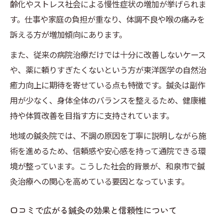
齢化やストレス社会による慢性症状の増加が挙げられま
す。仕事や家庭の負担が重なり、体調不良や喉の痛みを
訴える方が増加傾向にあります。
また、従来の病院治療だけでは十分に改善しないケース
や、薬に頼りすぎたくないという方が東洋医学の自然治
癒力向上に期待を寄せている点も特徴です。鍼灸は副作
用が少なく、身体全体のバランスを整えるため、健康維
持や体質改善を目指す方に支持されています。
地域の鍼灸院では、不調の原因を丁寧に説明しながら施
術を進めるため、信頼感や安心感を持って通院できる環
境が整っています。こうした社会的背景が、和泉市で鍼
灸治療への関心を高めている要因となっています。
口コミで広がる鍼灸の効果と信頼性について