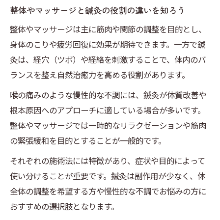
整体やマッサージと鍼灸の役割の違いを知ろう
整体やマッサージは主に筋肉や関節の調整を目的とし、
身体のこりや疲労回復に効果が期待できます。一方で鍼
灸は、経穴（ツボ）や経絡を刺激することで、体内のバ
ランスを整え自然治癒力を高める役割があります。
喉の痛みのような慢性的な不調には、鍼灸が体質改善や
根本原因へのアプローチに適している場合が多いです。
整体やマッサージでは一時的なリラクゼーションや筋肉
の緊張緩和を目的とすることが一般的です。
それぞれの施術法には特徴があり、症状や目的によって
使い分けることが重要です。鍼灸は副作用が少なく、体
全体の調整を希望する方や慢性的な不調でお悩みの方に
おすすめの選択肢となります。