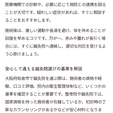
医療機関での診断や、必要に応じて病院との連携を図る
ことが大切です。疑わしい症状があれば、すぐに相談す
ることをおすすめします。
施術後は、激しい運動や長湯を避け、体を休めることが
回復を早めるコツです。万が一、赤みや腫れが長引く場
合には、すぐに鍼灸院へ連絡し、適切な対応を受けるよ
う心掛けましょう。
安心して通える鍼灸院選びの基準を解説
大阪府和泉市で鍼灸院を選ぶ際は、施術者の資格や経
験、口コミ評価、院内の衛生管理体制など、いくつかの
基準を確認することが重要です。整骨院や鍼灸院では、
国家資格を持った施術者が在籍しているか、初診時の丁
寧なカウンセリングがあるかなどが安心材料となりま