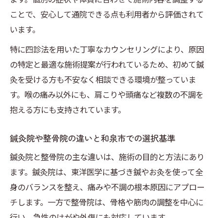
ことで、安心して通院できる点も利用者から評価されて
います。
特に四診法を用いた丁寧なカウンセリングにより、原因
の特定と最適な施術提案が行われているため、初めて鍼
灸を受ける方も不安なく相談できる環境が整っていま
す。喉の痛み以外にも、肩こりや頭痛など複数の不調を
抱える方にも支持されています。
鍼灸院や整骨院の違いと和泉市での選択基準
鍼灸院と整骨院の主な違いは、施術の目的と方法にあり
ます。鍼灸院は、東洋医学に基づき鍼やお灸を使って全
身のバランスを整え、痛みや不調の根本原因にアプロー
チします。一方で整骨院は、骨格や筋肉の調整を中心に
行い、急性のけがや外傷にも対応しています。