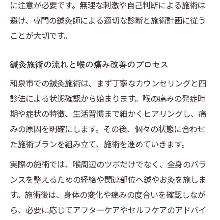
に注意が必要です。無理な刺激や自己判断による施術は
避け、専門の鍼灸師による適切な診断と施術計画に従う
ことが大切です。
鍼灸施術の流れと喉の痛み改善のプロセス
和泉市での鍼灸施術は、まず丁寧なカウンセリングと四
診法による状態確認から始まります。喉の痛みの発症時
期や症状の特徴、生活習慣まで細かくヒアリングし、痛
みの原因を明確にします。その後、個々の状態に合わせ
た施術プランを組み立て、施術を進めていきます。
実際の施術では、喉周辺のツボだけでなく、全身のバラ
ンスを整えるための経絡や関連部位へ鍼やお灸を施しま
す。施術後は、身体の変化や痛みの度合いを確認しなが
ら、必要に応じてアフターケアやセルフケアのアドバイ