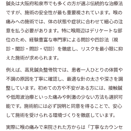
鍼灸は大阪府和泉市でも多くの方が選ぶ伝統的な治療法
ですが、施術の安全性が最も重要視されています。喉の
痛みへの施術では、体の状態や症状に合わせて細心の注
意を払う必要があります。特に喉周辺はデリケートな部
位のため、経験豊富な専門家による問診や四診法（視
診・聞診・問診・切診）を徹底し、リスクを最小限に抑
えた施術が求められます。
例えば、高見鍼灸整骨院では、患者一人ひとりの体質や
不調の原因を丁寧に確認し、最適な針の太さや深さを調
整しています。初めての方や不安がある方には、接触鍼
や低周波治療といった痛みや刺激の少ない方法も選択可
能です。施術前には必ず説明と同意を得ることで、安心
して施術を受けられる環境づくりを徹底しています。
実際に喉の痛みで来院された方からは「丁寧なカウンセ