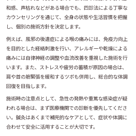
和感、声枯れなどがある場合でも、四診法による丁寧な
カウンセリングを通じて、全身の状態や生活習慣を把握
し、個別の施術方針を決定します。
例えば、風邪の後遺症による喉の痛みには、免疫力向上
を目的とした経絡刺激を行い、アレルギーや乾燥による
痛みには自律神経の調整や血流改善を重視した施術を行
います。また、ストレスや疲労の蓄積が原因の場合は、
肩や首の筋緊張を緩和するツボも併用し、総合的な体調
回復を目指します。
施術時の注意点として、急性の発熱や重篤な感染症が疑
われる場合は、まず医療機関での診断を優先してくださ
い。鍼灸はあくまで補完的なケアとして、症状や体調に
合わせて安全に活用することが大切です。