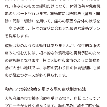
れ、痛みそのものの緩和だけでなく、体質改善や免疫機
能のサポートも行います。施術前には四診法（望診・聞
診・問診・切診）を用いて、痛みの原因や身体の状態を
丁寧に確認し、個々の症状に合わせた最適な施術プラン
を提案します。
鍼灸は薬のような即効性はありませんが、慢性的な喉の
痛みに悩む方には、根本的な体質改善と再発予防のため
の選択肢となります。特に大阪府和泉市のように気候変
動が大きい地域では、季節の変わり目の体調管理にも鍼
灸が役立つケースが多く見られます。
和泉市で鍼灸治療を受ける際の症状別対応法
大阪府和泉市で鍼灸治療を受ける場合、症状によってア
プローチが大きく異なります。喉の痛みに加えて咳や違