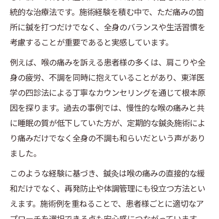
統的な治療法です。施術経験を積む中で、ただ痛みの箇
所に鍼を打つだけでなく、全身のバランスや生活習慣を
考慮することが重要であると実感しています。
例えば、喉の痛みを訴える患者様の多くは、肩こりや全
身の疲労、不調を同時に抱えていることがあり、東洋医
学の四診法による丁寧なカウンセリングを通じて根本原
因を探ります。過去の事例では、慢性的な喉の痛みと共
に睡眠の質が低下していた方が、定期的な鍼灸施術によ
り痛みだけでなく全身の不調も和らいだという声があり
ました。
このような経験に基づき、鍼灸は喉の痛みの直接的な緩
和だけでなく、再発防止や体調管理にも役立つ方法とい
えます。施術例を重ねることで、患者様ごとに適切なア
プローチを選択できる点も安心感につながっています。