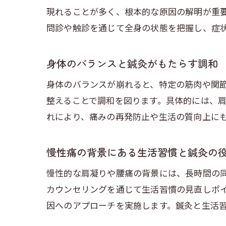
現れることが多く、根本的な原因の解明が重
問診や触診を通じて全身の状態を把握し、症
身体のバランスと鍼灸がもたらす調和
身体のバランスが崩れると、特定の筋肉や関
整えることで調和を図ります。具体的には、
れにより、痛みの再発防止や生活の質向上に
慢性痛の背景にある生活習慣と鍼灸の
慢性的な肩凝りや腰痛の背景には、長時間の
カウンセリングを通じて生活習慣の見直しポ
因へのアプローチを実施します。鍼灸と生活