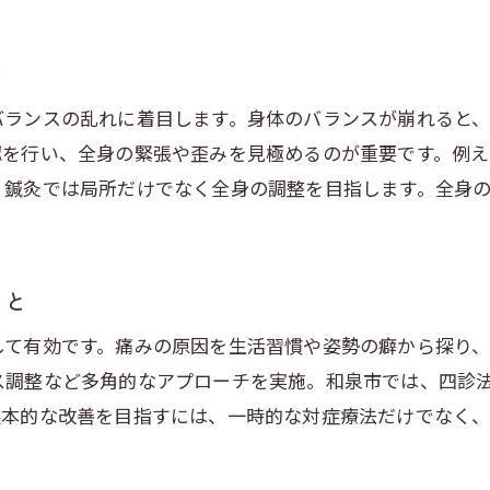
ト
バランスの乱れに着目します。身体のバランスが崩れると
認を行い、全身の緊張や歪みを見極めるのが重要です。例
、鍼灸では局所だけでなく全身の調整を目指します。全身
こと
して有効です。痛みの原因を生活習慣や姿勢の癖から探り
ス調整など多角的なアプローチを実施。和泉市では、四診
根本的な改善を目指すには、一時的な対症療法だけでなく