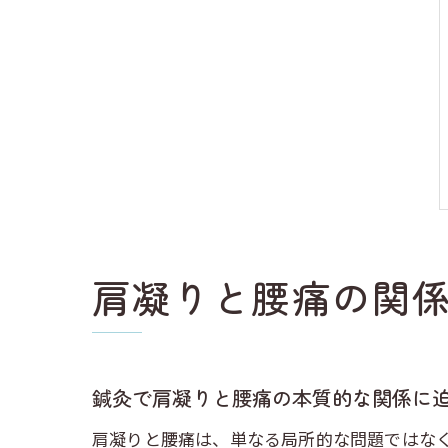
肩凝りと腰痛の関
鍼灸で肩凝りと腰痛の本質的な関係に
肩凝りと腰痛は、単なる局所的な問題ではな