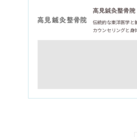
高見鍼灸整骨院
伝統的な東洋医学と
カウンセリングと身