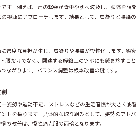
鍼灸で姿勢が整う仕組みと実感の声
要です。例えば、肩の緊張が背中や腰へ波及し、腰痛を誘
慢性的な痛みに和泉市で鍼灸が有効な理由
状の根源にアプローチします。結果として、肩凝りと腰痛の
鍼灸が慢性肩こり腰痛にアプローチする理由
和泉市の暮らしに合う鍼灸施術の特徴
痛みの根本原因へ働きかける鍼灸の強み
節に過度な負担が生じ、肩凝りや腰痛が慢性化します。鍼
日常生活で実感する鍼灸の持続的効果
肩・腰だけでなく、関連する経絡上のツボにも鍼を施すこと
もつながります。バランス調整は根本改善の鍵です。
身体と心の両面から鍼灸で慢性痛対策
整体と鍼灸、肩腰ケアに選ぶならどちら
役割
整体と鍼灸の違いと肩腰ケアの選び方
肩こり腰痛改善に鍼灸が向くシーンとは
同一姿勢や運動不足、ストレスなどの生活習慣が大きく影
イントを探ります。具体的な取り組みとして、姿勢のアド
鍼灸施術と整体施術の併用メリット
習慣の改善は、慢性痛克服の両輪となります。
肩凝り腰痛の症状別に鍼灸を選ぶ理由
施術後の効果持続の違いを鍼灸で体感