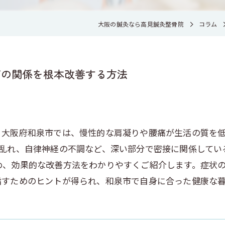
大阪の鍼灸なら高見鍼灸整骨院
コラム
痛の関係を根本改善する方法
？大阪府和泉市では、慢性的な肩凝りや腰痛が生活の質を
の乱れ、自律神経の不調など、深い部分で密接に関係してい
め、効果的な改善方法をわかりやすくご紹介します。症状
指すためのヒントが得られ、和泉市で自身に合った健康な