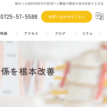
鍼灸で大阪府和泉市の肩凝りと腰痛の関係を根本改善する方法
0725-57-5588
お問い合わせはこちら
の特徴
アクセス
ブログ
コラム
関係を根本改善