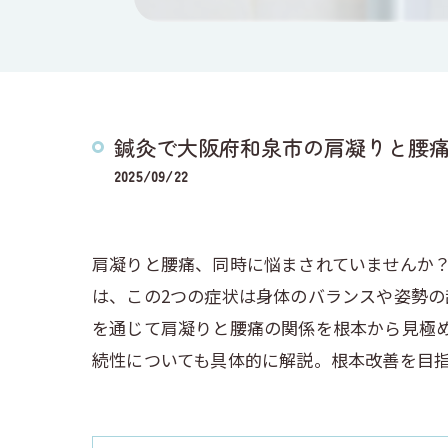
鍼灸で大阪府和泉市の肩凝りと腰
2025/09/22
肩凝りと腰痛、同時に悩まされていませんか
は、この2つの症状は身体のバランスや姿勢
を通じて肩凝りと腰痛の関係を根本から見極
続性についても具体的に解説。根本改善を目