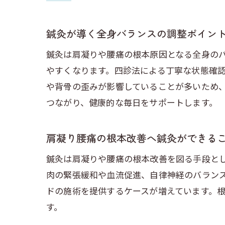
鍼灸が導く全身バランスの調整ポイン
鍼灸は肩凝りや腰痛の根本原因となる全身の
やすくなります。四診法による丁寧な状態確
や背骨の歪みが影響していることが多いため
つながり、健康的な毎日をサポートします。
肩凝り腰痛の根本改善へ鍼灸ができる
鍼灸は肩凝りや腰痛の根本改善を図る手段と
肉の緊張緩和や血流促進、自律神経のバラン
ドの施術を提供するケースが増えています。
す。