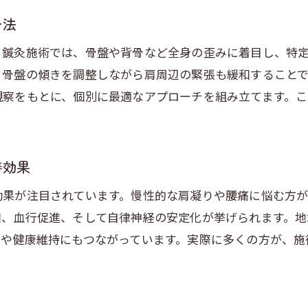
チ法
。鍼灸施術では、骨盤や背骨など全身の歪みに着目し、特
、骨盤の傾きを調整しながら肩周辺の緊張も緩和すること
観察をもとに、個別に最適なアプローチを組み立てます。
善効果
効果が注目されています。慢性的な肩凝りや腰痛に悩む方
和、血行促進、そして自律神経の安定化が挙げられます。地
止や健康維持にもつながっています。実際に多くの方が、施