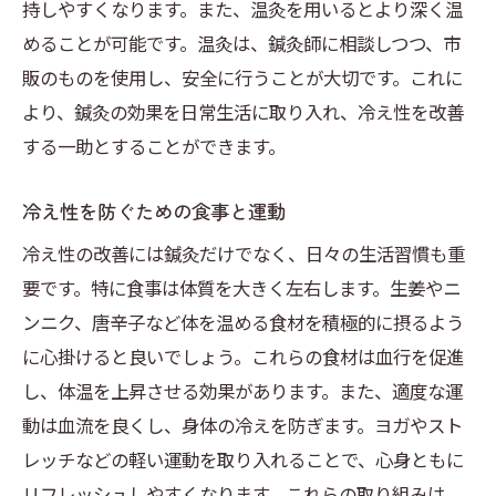
持しやすくなります。また、温灸を用いるとより深く温
めることが可能です。温灸は、鍼灸師に相談しつつ、市
販のものを使用し、安全に行うことが大切です。これに
より、鍼灸の効果を日常生活に取り入れ、冷え性を改善
する一助とすることができます。
冷え性を防ぐための食事と運動
冷え性の改善には鍼灸だけでなく、日々の生活習慣も重
要です。特に食事は体質を大きく左右します。生姜やニ
ンニク、唐辛子など体を温める食材を積極的に摂るよう
に心掛けると良いでしょう。これらの食材は血行を促進
し、体温を上昇させる効果があります。また、適度な運
動は血流を良くし、身体の冷えを防ぎます。ヨガやスト
レッチなどの軽い運動を取り入れることで、心身ともに
リフレッシュしやすくなります。これらの取り組みは、