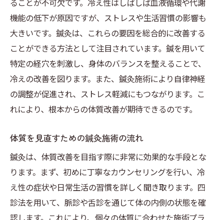
ることが不可欠です。冷え性はしばしば血液循環や代謝
機能の低下が原因ですが、ストレスや生活習慣の影響も
大きいです。鍼灸は、これらの要因を総合的に改善する
ことができる方法として注目されています。鍼を用いて
特定の経穴を刺激し、身体のバランスを整えることで、
冷えの改善を図ります。また、鍼灸施術により自律神経
の調整が促進され、ストレス軽減にもつながります。こ
れにより、根本からの体質改善が期待できるのです。
体質を見直すための鍼灸施術の流れ
鍼灸は、体質改善を目指す際に非常に効果的な手段とな
ります。まず、初めに丁寧なカウンセリングを行い、冷
え性の症状や日常生活の習慣を詳しく聞き取ります。四
診法を用いて、脈診や舌診を通じて体の内側の状態を確
認します。これにより、個々の体質に合わせた施術プラ