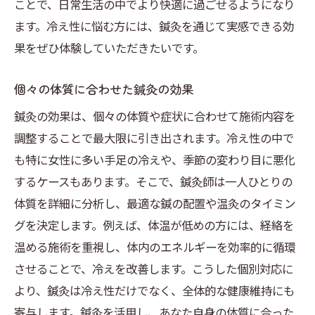
ことで、日常生活の中でより快適に過ごせるようになり
ます。冷え性に悩む方には、鍼灸を通じて実感できる効
果をぜひ体験していただきたいです。
個々の体質に合わせた鍼灸の効果
鍼灸の効果は、個々の体質や症状に合わせて施術内容を
調整することで最大限に引き出されます。冷え性の中で
も特に女性に多い手足の冷えや、季節の変わり目に悪化
するケースもあります。そこで、鍼灸師は一人ひとりの
体質を詳細に分析し、最適な鍼の配置や温灸のタイミン
グを決定します。例えば、体温が低めの方には、経絡を
温める施術を重視し、体内のエネルギーを効率的に循環
させることで、冷えを改善します。こうした個別対応に
より、鍼灸は冷え性だけでなく、全体的な健康維持にも
寄与します。鍼灸を活用し、あなた自身の体質に合った