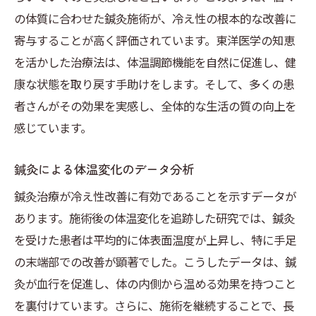
の体質に合わせた鍼灸施術が、冷え性の根本的な改善に
寄与することが高く評価されています。東洋医学の知恵
を活かした治療法は、体温調節機能を自然に促進し、健
康な状態を取り戻す手助けをします。そして、多くの患
者さんがその効果を実感し、全体的な生活の質の向上を
感じています。
鍼灸による体温変化のデータ分析
鍼灸治療が冷え性改善に有効であることを示すデータが
あります。施術後の体温変化を追跡した研究では、鍼灸
を受けた患者は平均的に体表面温度が上昇し、特に手足
の末端部での改善が顕著でした。こうしたデータは、鍼
灸が血行を促進し、体の内側から温める効果を持つこと
を裏付けています。さらに、施術を継続することで、長