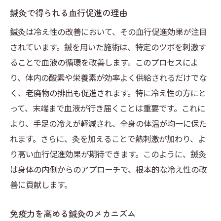
鍼灸で得られる血行促進の理由
鍼灸は冷え性の改善において、その血行促進効果が注目
されています。鍼を用いた施術は、特定のツボを刺激す
ることで血液の循環を改善します。このプロセスによ
り、体内の酸素や栄養素が効率よく供給されるだけでな
く、老廃物の排出も促進されます。特に冷え性の方にと
って、末端まで血液が行き届くことは重要です。これに
より、手足の冷えが軽減され、全身の体温が均一に保た
れます。さらに、灸を加えることで熱刺激が加わり、よ
り高い血行促進効果が期待できます。このように、鍼灸
は身体の内側からのアプローチで、根本的な冷え性の改
善に貢献します。
免疫力を高める鍼灸のメカニズム