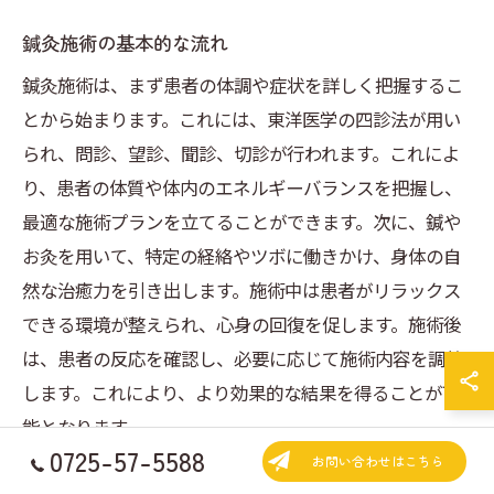
鍼灸施術の基本的な流れ
鍼灸施術は、まず患者の体調や症状を詳しく把握するこ
とから始まります。これには、東洋医学の四診法が用い
られ、問診、望診、聞診、切診が行われます。これによ
り、患者の体質や体内のエネルギーバランスを把握し、
最適な施術プランを立てることができます。次に、鍼や
お灸を用いて、特定の経絡やツボに働きかけ、身体の自
然な治癒力を引き出します。施術中は患者がリラックス
できる環境が整えられ、心身の回復を促します。施術後
は、患者の反応を確認し、必要に応じて施術内容を調整
します。これにより、より効果的な結果を得ることが可
能となります。
0725-57-5588
お問い合わせはこちら
冷え性改善に特化した鍼灸の技法