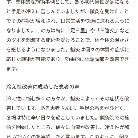
す。具体的な施術事例として、ある40代男性が冬になる
と手足の冷えに苦しんでいましたが、鍼灸を受けたこと
でその症状が緩和され、日常生活を快適に送れるように
なりました。この方は特に「足三里」や「三陰交」など
のツボを刺激する施術を受けることで、体全体の温かさ
を感じるようになりました。鍼灸は個々の体質や症状に
応じた施術が可能であり、効果的に体温調節を改善でき
ます。
冷え性改善に成功した患者の声
冷え性に悩む多くの方々が、鍼灸によってその症状を改
善しています。ある患者さんは、手足の冷えがひどく、
冬場は特に辛い日々を過ごしていました。鍼灸院での施
術を開始したところ、徐々に血流が改善し、冷え性が和
らいでいくのを実感したと言います。このように、個々